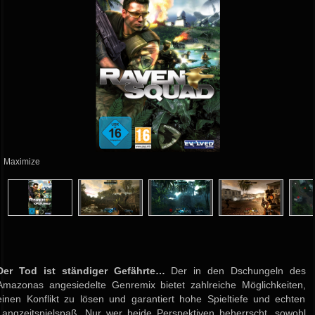
Maximize
Der Tod ist ständiger Gefährte…
Der in den Dschungeln des
Amazonas angesiedelte Genremix bietet zahlreiche Möglichkeiten,
einen Konflikt zu lösen und garantiert hohe Spieltiefe und echten
Langzeitspielspaß. Nur wer beide Perspektiven beherrscht, sowohl