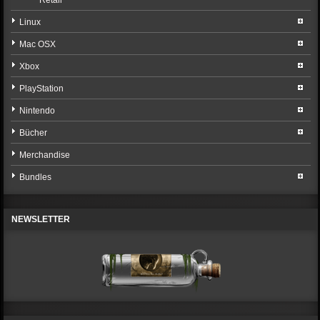
Retail
Linux
Mac OSX
Xbox
PlayStation
Nintendo
Bücher
Merchandise
Bundles
NEWSLETTER