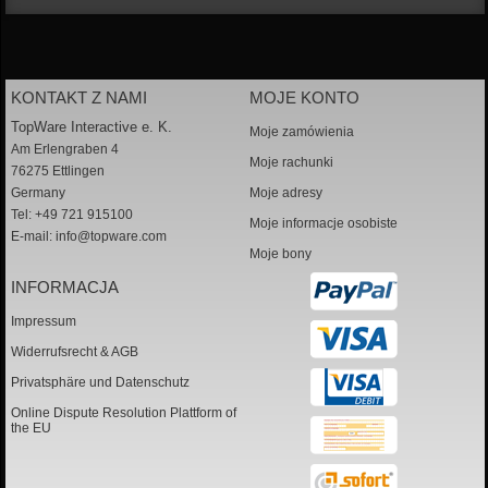
KONTAKT Z NAMI
MOJE KONTO
TopWare Interactive e. K.
Moje zamówienia
Am Erlengraben 4
Moje rachunki
76275 Ettlingen
Germany
Moje adresy
Tel: +49 721 915100
Moje informacje osobiste
E-mail:
info@topware.com
Moje bony
INFORMACJA
Impressum
Widerrufsrecht & AGB
Privatsphäre und Datenschutz
Online Dispute Resolution Plattform of
the EU