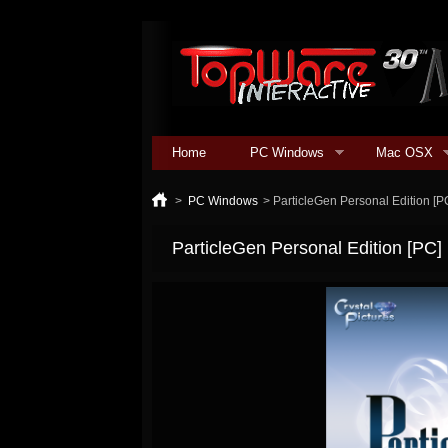
Home
PC Windows
Mac OSX
>
PC Windows
>
ParticleGen Personal Edition [P
ParticleGen Personal Edition [PC]