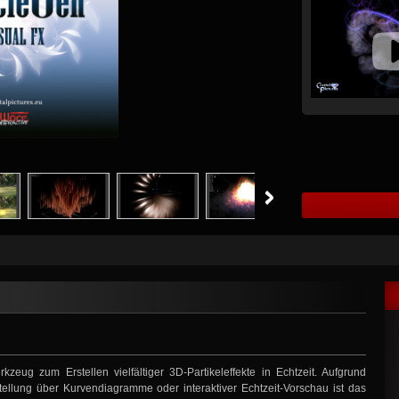
kzeug zum Erstellen vielfältiger 3D-Partikeleffekte in Echtzeit. Aufgrund
tellung über Kurvendiagramme oder interaktiver Echtzeit-Vorschau ist das