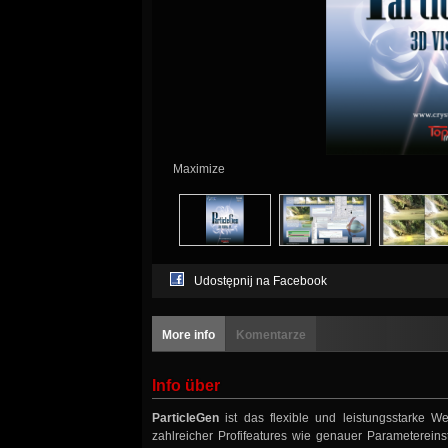
Maximize
Udostępnij na Facebook
More info
Komentarze
Info über
ParticleGen
ist das flexible und leistungsstarke Wer
zahlreicher Profifeatures wie genauer Parametereins