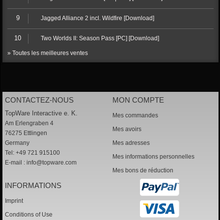
9
Jagged Alliance 2 incl. Wildfire [Download]
10
Two Worlds II: Season Pass [PC] [Download]
» Toutes les meilleures ventes
CONTACTEZ-NOUS
MON COMPTE
TopWare Interactive e. K.
Mes commandes
Am Erlengraben 4
Mes avoirs
76275 Ettlingen
Germany
Mes adresses
Tel: +49 721 915100
Mes informations personnelles
E-mail :
info@topware.com
Mes bons de réduction
INFORMATIONS
Imprint
Conditions of Use