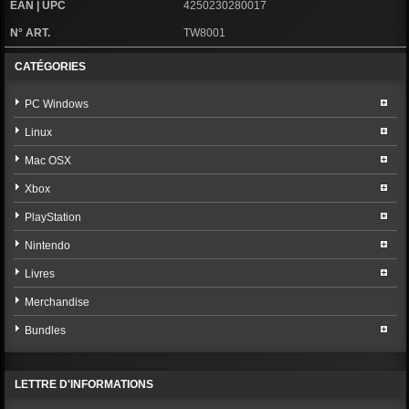
EAN | UPC
4250230280017
N° ART.
TW8001
CATÉGORIES
PC Windows
Linux
Mac OSX
Xbox
PlayStation
Nintendo
Livres
Merchandise
Bundles
LETTRE D'INFORMATIONS