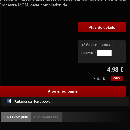
Orchestre MGM, cette compilation de...
Plus de détails
Référence :
TW8001
Quantité :
4,98 €
9,95 €
-50%
Partager sur Facebook !
En savoir plus
Commentaires