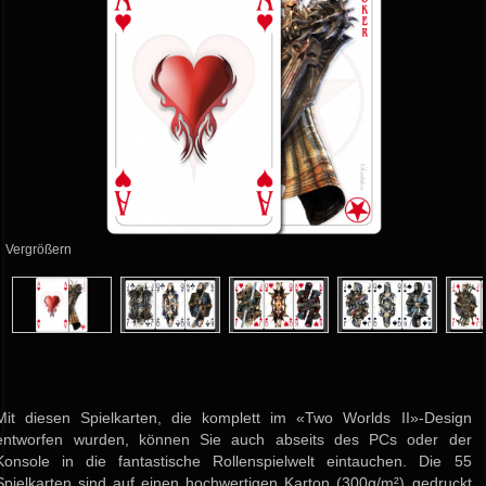
Vergrößern
Mit diesen Spielkarten, die komplett im «Two Worlds II»-Design
entworfen wurden, können Sie auch abseits des PCs oder der
Konsole in die fantastische Rollenspielwelt eintauchen. Die 55
Spielkarten sind auf einen hochwertigen Karton (300g/m²) gedruckt