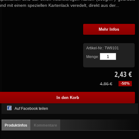
und mit einem speziellen Kartenlack veredelt, direkt aus der...
Mehr Infos
Artikel-Nr.:
TW9101
Menge:
2,43 €
4,86 €
-50%
Auf Facebook teilen
Produktinfos
Kommentare