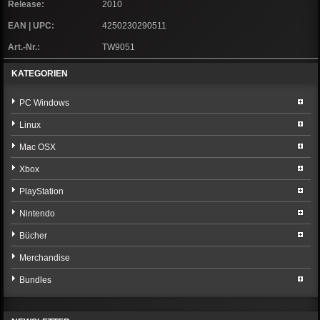
Release:
2010
EAN | UPC:
4250230290511
Art.-Nr.:
TW9051
KATEGORIEN
PC Windows
Linux
Mac OSX
Xbox
PlayStation
Nintendo
Bücher
Merchandise
Bundles