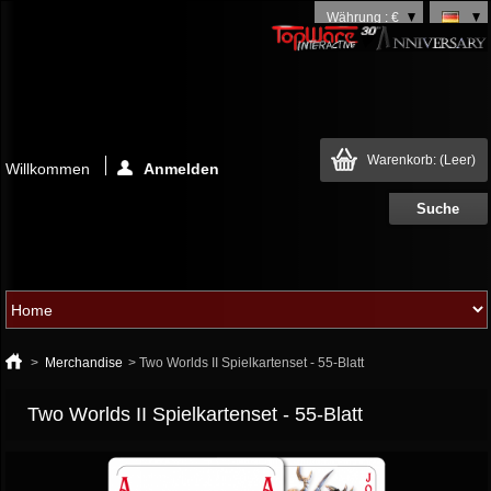
Währung : €
Warenkorb:
(Leer)
Willkommen
Anmelden
>
Merchandise
>
Two Worlds II Spielkartenset - 55-Blatt
Two Worlds II Spielkartenset - 55-Blatt