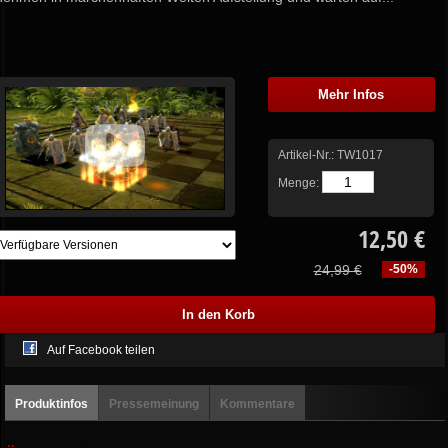
Mehr Infos
Artikel-Nr.:
TW1017
Menge:
12,50 €
24,99 €
-50%
Auf Facebook teilen
Produktinfos
Pressemeinung
Kommentare