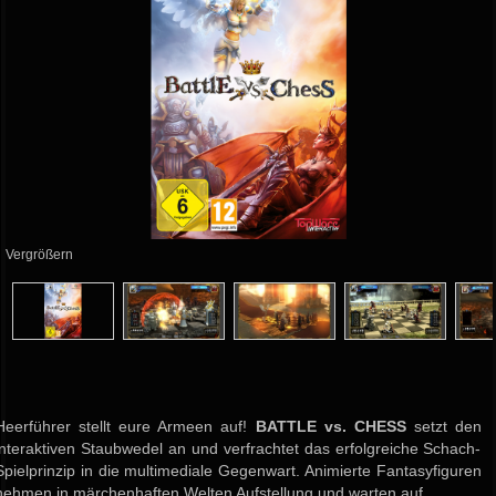
Vergrößern
Heerführer stellt eure Armeen auf!
BATTLE vs. CHESS
setzt den
interaktiven Staubwedel an und verfrachtet das erfolgreiche Schach-
Spielprinzip in die multimediale Gegenwart. Animierte Fantasyfiguren
nehmen in märchenhaften Welten Aufstellung und warten auf...