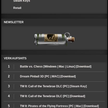
Steam Keys
Retail
NEWSLETTER
VERKAUFSHITS
1
Battle vs. Chess [Windows | Mac | Linux] [Download]
2
Dream Pinball 3D [PC | MAC] [Download]
3
TW II: Call of the Tenebrae DLC [PC] [Steam Key]
4
TW II: Call of the Tenebrae DLC [PC] [Download]
5
TW II: Pirates of the Flying Fortress [PC | Mac] [Download]