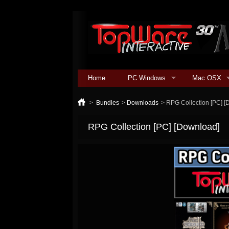
Home
PC Windows
Mac OSX
>
Bundles
>
Downloads
>
RPG Collection [PC] [
RPG Collection [PC] [Download]