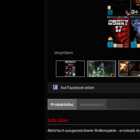
Vergrößern
Auf Facebook teilen
Produktinfos
Kommentare
Info über
Mehrfach ausgezeichnete Rollenspiele - erstmals in