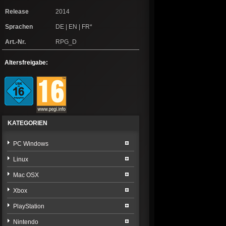
Release
2014
Sprachen
DE | EN | FR*
Art.-Nr.
RPG_D
Altersfreigabe:
KATEGORIEN
PC Windows
Linux
Mac OSX
Xbox
PlayStation
Nintendo