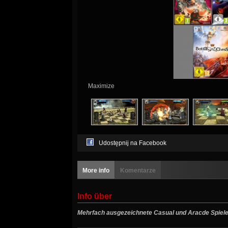
Maximize
Udostępnij na Facebook
More info
Komentarze
Info über
Mehrfach ausgezeichnete Casual und Aracde Spiele 