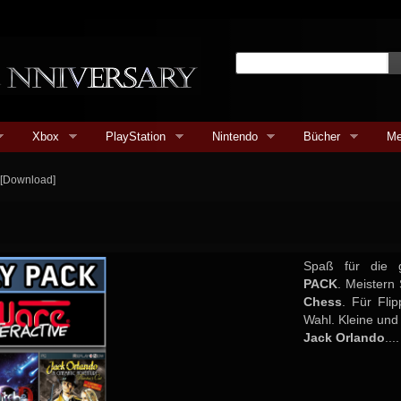
Xbox
PlayStation
Nintendo
Bücher
Me
] [Download]
Spaß für die 
PACK
. Meistern
Chess
. Für Fli
Wahl. Kleine un
Jack Orlando
....