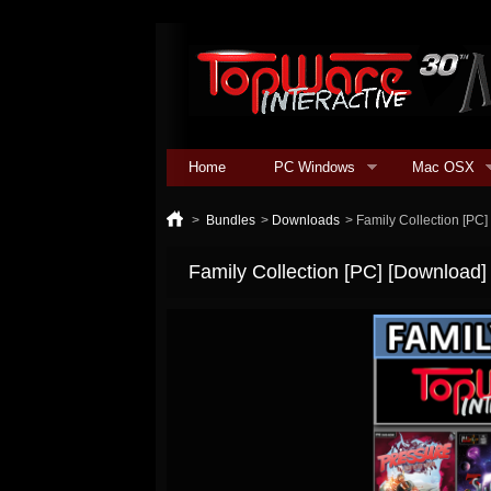
Home
PC Windows
Mac OSX
>
Bundles
>
Downloads
>
Family Collection [PC
Family Collection [PC] [Download]