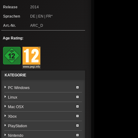
Release
2014
Sprachen
DE | EN | FR*
Art.-Nr.
ARC_D
Age Rating:
KATEGORIE
PC Windows
Linux
Mac OSX
Xbox
PlayStation
Nintendo