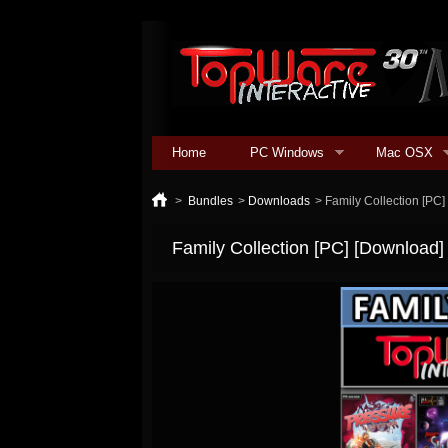
Home
PC Windows
Mac OSX
>
Bundles
>
Downloads
>
Family Collection [PC
Family Collection [PC] [Download]