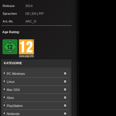
Release
2014
Sprachen
DE | EN | FR*
Art.-Nr.
ARC_D
Age Rating:
KATEGORIE
PC Windows
Linux
Mac OSX
Xbox
PlayStation
Nintendo