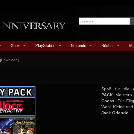
Xbox
PlayStation
Nintendo
Bücher
Me
] [Download]
Spaß für die 
PACK
. Meistern
Chess
. Für Fli
Wahl. Kleine un
Jack Orlando
....