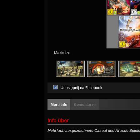
Maximize
Udostępnij na Facebook
More info
Komentarze
Info über
Mehrfach ausgezeichnete Casual und Aracde Spiele 