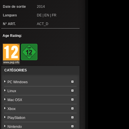
Date de sortie
2014
Langues
DE | EN | FR
N° ART.
ACT_D
Age Rating:
CATÉGORIES
PC Windows
Linux
Mac OSX
Xbox
PlayStation
Nintendo