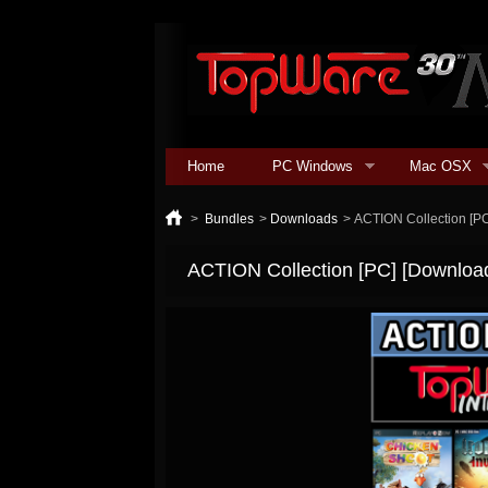
Home
PC Windows
Mac OSX
>
Bundles
>
Downloads
>
ACTION Collection [P
ACTION Collection [PC] [Downloa