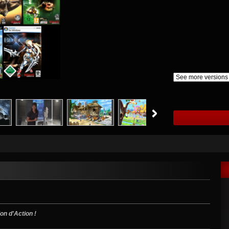
ion d'Action !