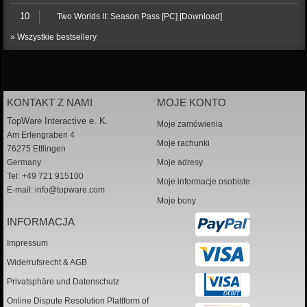
10
Two Worlds II: Season Pass [PC] [Download]
» Wszystkie bestsellery
KONTAKT Z NAMI
MOJE KONTO
TopWare Interactive e. K.
Moje zamówienia
Am Erlengraben 4
Moje rachunki
76275 Ettlingen
Germany
Moje adresy
Tel: +49 721 915100
Moje informacje osobiste
E-mail:
info@topware.com
Moje bony
INFORMACJA
Impressum
Widerrufsrecht & AGB
Privatsphäre und Datenschutz
Online Dispute Resolution Plattform of