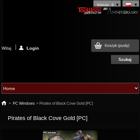
Waluta : €
Koszyk
(pusty)
Witaj
Login
>
PC Windows
>
Pirates of Black Cove Gold [PC]
Pirates of Black Cove Gold [PC]