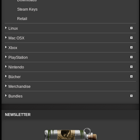
Downloads
Steam Keys
Retail
Linux
Mac OSX
Xbox
PlayStation
Nintendo
Bücher
Merchandise
Bundles
NEWSLETTER