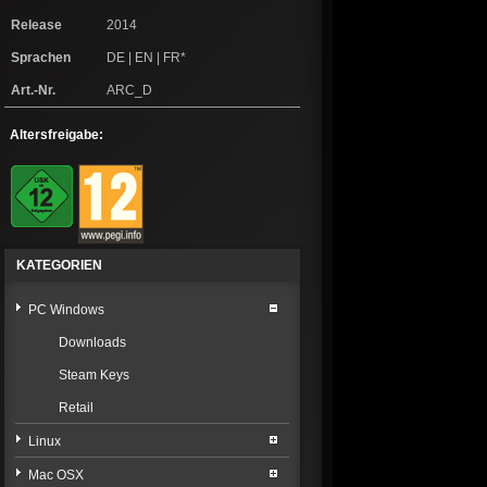
Release
2014
Sprachen
DE | EN | FR*
Art.-Nr.
ARC_D
Altersfreigabe:
KATEGORIEN
PC Windows
Downloads
Steam Keys
Retail
Linux
Mac OSX