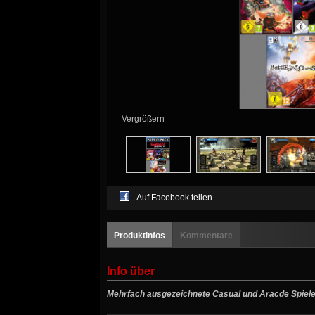
Vergrößern
Auf Facebook teilen
Produktinfos
Kommentare
Info über
Mehrfach ausgezeichnete Casual und Aracde Spiele 