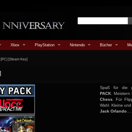
Xbox
PlayStation
Nintendo
Bücher
Me
 [PC] [Steam Key]
]
Spaß für die 
PACK
. Meistern
Chess
. Für Fli
Wahl. Kleine un
Jack Orlando
....