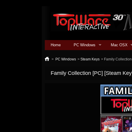
Home
PC Windows
Mac OSX
>
PC Windows
>
Steam Keys
>
Family Collection
Family Collection [PC] [Steam Key