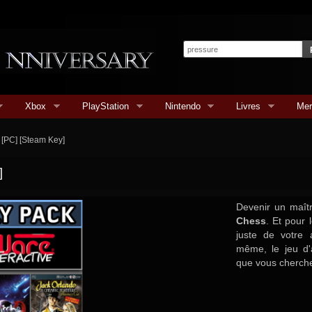
Xbox
PlayStation
Nintendo
Livres
Mer
 [PC] [Steam Key]
]
Devenir un maît
Chess
. Et pour 
juste de votre 
même, le jeu d
que vous cherche