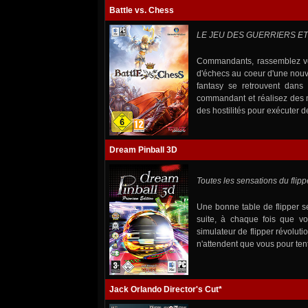
Battle vs. Chess
LE JEU DES GUERRIERS E
Commandants, rassemblez v
d'échecs au coeur d'une nouve
fantasy se retrouvent dans
commandant et réalisez des m
des hostilités pour exécuter d
Dream Pinball 3D
Toutes les sensations du flippe
Une bonne table de flipper s
suite, à chaque fois que v
simulateur de flipper révoluti
n'attendent que vous pour ten
Jack Orlando Director's Cut*