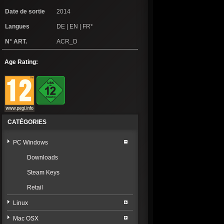
Date de sortie
2014
Langues
DE | EN | FR*
N° ART.
ACR_D
Age Rating:
CATÉGORIES
PC Windows
Downloads
Steam Keys
Retail
Linux
Mac OSX