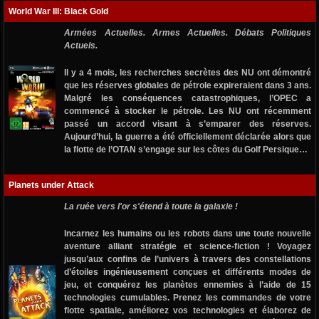
World War III: Black Gold
Armées Actuelles. Armes Actuelles. Débats Politiques
Actuels.
Il y a 4 mois, les recherches secrètes des NU ont démontré
que les réserves globales de pétrole expireraient dans 3 ans.
Malgré les conséquences catastrophiques, l’OPEC a
commencé à stocker le pétrole. Les NU ont récemment
passé un accord visant à s’emparer des réserves.
Aujourd’hui, la guerre a été officiellement déclarée alors que
la flotte de l’OTAN s’engage sur les côtes du Golf Persique…
Planets under Attack
La ruée vers l'or s'étend à toute la galaxie !
Incarnez les humains ou les robots dans une toute nouvelle
aventure alliant stratégie et science-fiction ! Voyagez
jusqu’aux confins de l’univers à travers des constellations
d’étoiles ingénieusement conçues et différents modes de
jeu, et conquérez les planètes ennemies à l’aide de 15
technologies cumulables. Prenez les commandes de votre
flotte spatiale, améliorez vos technologies et élaborez de