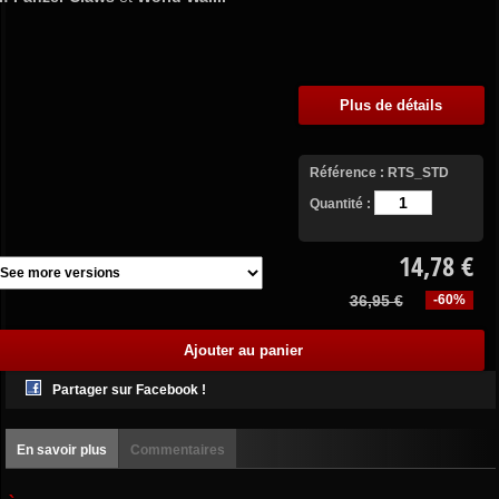
Plus de détails
Référence :
RTS_STD
Quantité :
14,78 €
36,95 €
-60%
Partager sur Facebook !
En savoir plus
Commentaires