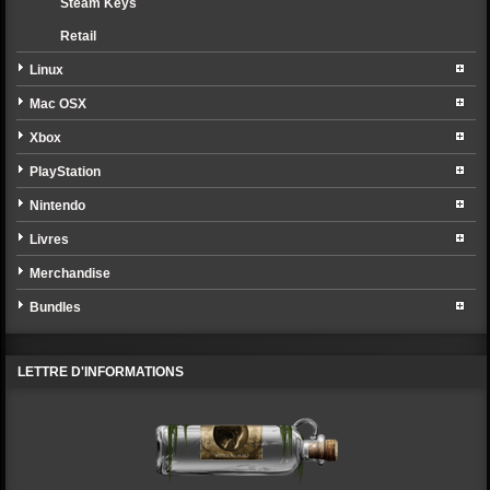
Steam Keys
Retail
Linux
Mac OSX
Xbox
PlayStation
Nintendo
Livres
Merchandise
Bundles
LETTRE D'INFORMATIONS