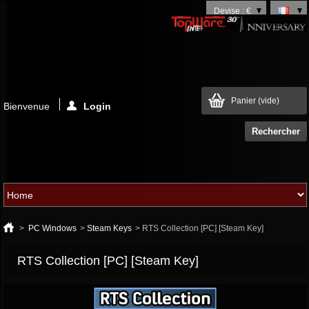
Devise : €
Panier
(vide)
Bienvenue
Login
>
PC Windows
>
Steam Keys
>
RTS Collection [PC] [Steam Key]
RTS Collection [PC] [Steam Key]