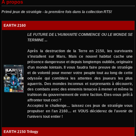
À propos
Primé jeux de stratégie - la première fois dans la collection RTS!
EARTH 2160
LE FUTURE DE L'HUMANITE COMMENCE OU LE MONDE SE
TERMINE ...
Après la destruction de la Terre en 2150, les survivants
s'installent sur Mars. Mais ce nouvel habitat cache une
présence dangereuse et depuis longtemps oubliée, originaire
d'un monde lointain. Il vous faudra faire preuve de stratégie
et de volonté pour mener votre peuple tout au long de cette
odyssée qui comblera les attentes des joueurs les plus
aguerris. Des mondes inconnus et surprenants à découvrir,
des combats avec des ennemis tenaces à mener et même la
trahison du gouvernement de votre faction. Etes-vous prêt à
affronter tout ceci ?
Acceptez le challenge… laissez ces jeux de stratégie vous
propulser en l'an 2160… et VOUS déciderez de l'avenir de
l'univers tout entier !
EARTH 2150 Trilogy