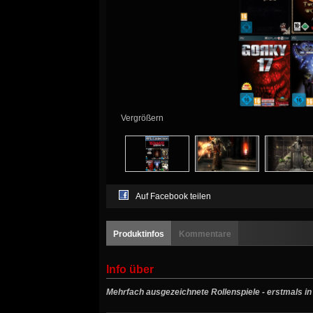
Vergrößern
Auf Facebook teilen
Produktinfos
Kommentare
Info über
Mehrfach ausgezeichnete Rollenspiele - erstmals in