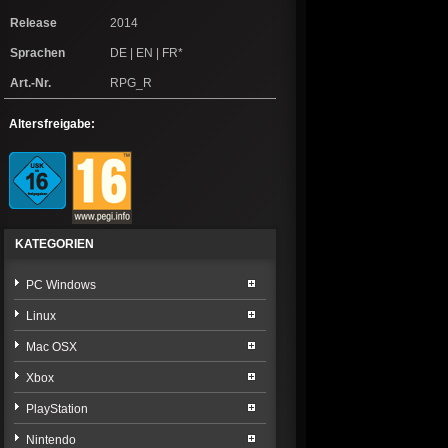
Release
2014
Sprachen
DE | EN | FR*
Art.-Nr.
RPG_R
Altersfreigabe:
KATEGORIEN
PC Windows
Linux
Mac OSX
Xbox
PlayStation
Nintendo