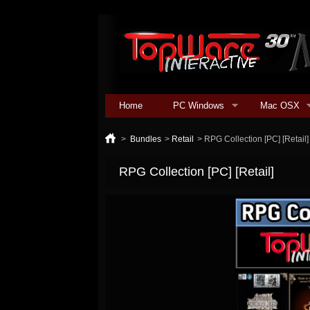
Home
PC Windows
Mac OSX
>
Bundles
>
Retail
>
RPG Collection [PC] [Retail]
RPG Collection [PC] [Retail]