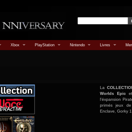
Xbox
PlayStation
Nintendo
Livres
Mer
La
COLLECTI
Worlds Epic
e
l'éxpansion Pirat
primés jeux de
Enclave, Gorky 17