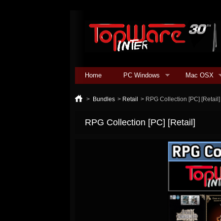
Home
PC Windows
Mac OSX
>
Bundles
>
Retail
>
RPG Collection [PC] [Retail]
RPG Collection [PC] [Retail]