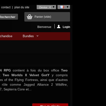
contact
plan du site
Devise : €
Panier
(vide)
Bienvenue
Login
chandise
Bundles
ON RPG
contient à fois du box office
Two
t
Two Worlds II Velvet GotY
y compris
es of the Flying Fortress, ainsi que d'autres
 rôle comme Jagged Alliance 2 Wildfire,
, Septerra Core et...