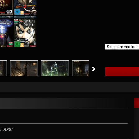
ion RPG!