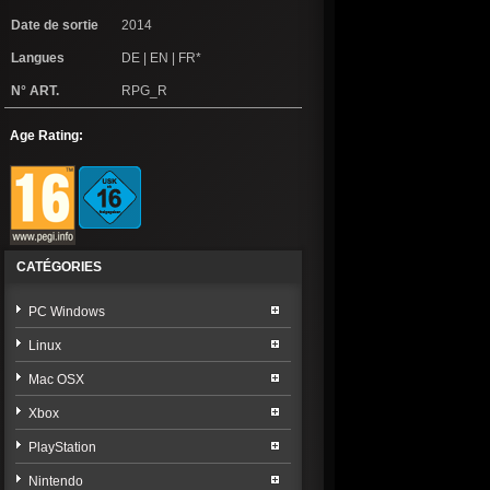
Date de sortie
2014
Langues
DE | EN | FR*
N° ART.
RPG_R
Age Rating:
CATÉGORIES
PC Windows
Linux
Mac OSX
Xbox
PlayStation
Nintendo