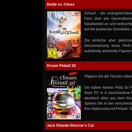
Battle vs. Chess
Schach - die unangefochtene
Fans über alle Generation
Staubwedel an und verfrachte
auf die packende Grundidee de
Die einfache aber gleichz
Verschmelzung eines Profi-
aufwändig animierter Figuren
Dream Pinball 3D
Flippern bis die Flossen zitter
Sie haben keinen Platz für
Ihren PC in 6 verschiedene M
akustisch alles aus dem Kla
Spielen Sie in vier verschied
Ihre Highscores mit Pinball- Sp
Jack Orlando Director's Cut