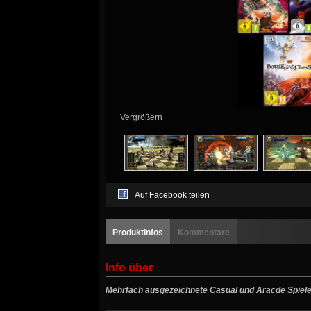
Vergrößern
Auf Facebook teilen
Produktinfos
Kommentare
Info über
Mehrfach ausgezeichnete Casual und Aracde Spiele 