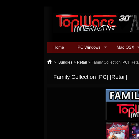
Home
PC Windows
Mac OSX
>
Bundles
>
Retail
>
Family Collection [PC] [Retai
Family Collection [PC] [Retail]