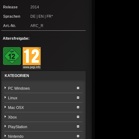
Release
2014
Sprachen
DE | EN | FR*
Art.-Nr.
ARC_R
Altersfreigabe:
KATEGORIEN
PC Windows
Linux
Mac OSX
Xbox
PlayStation
Nintendo