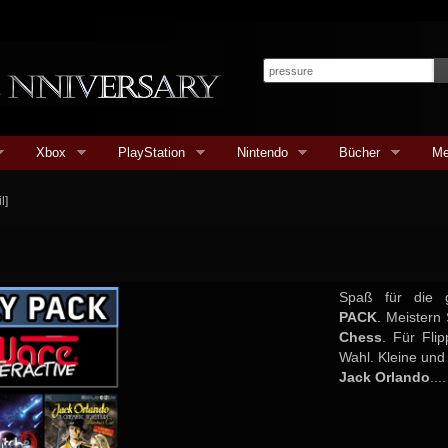
Xbox
PlayStation
Nintendo
Bücher
Me
l]
Spaß für die 
PACK
. Meistern
Chess
. Für Fli
Wahl. Kleine un
Jack Orlando
....