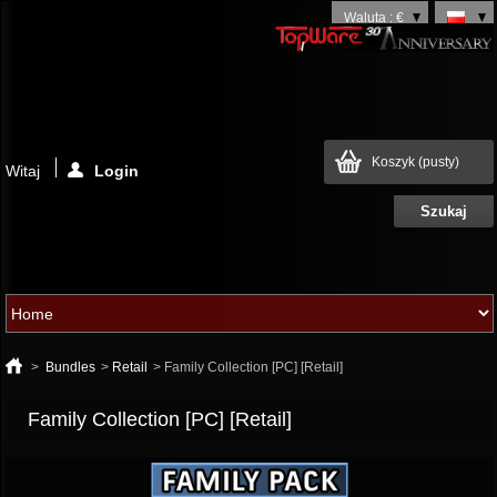
Waluta : €
Koszyk
(pusty)
Witaj
Login
>
Bundles
>
Retail
>
Family Collection [PC] [Retail]
Family Collection [PC] [Retail]