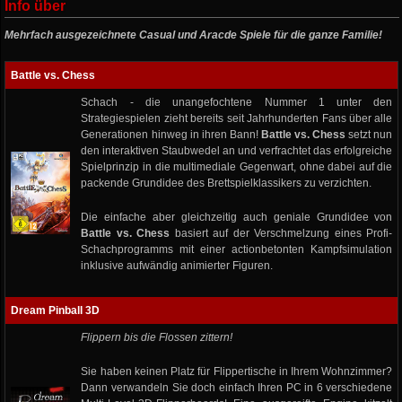
Info über
Mehrfach ausgezeichnete Casual und Aracde Spiele für die ganze Familie!
Battle vs. Chess
Schach - die unangefochtene Nummer 1 unter den
Strategiespielen zieht bereits seit Jahrhunderten Fans über alle
Generationen hinweg in ihren Bann!
Battle vs. Chess
setzt nun
den interaktiven Staubwedel an und verfrachtet das erfolgreiche
Spielprinzip in die multimediale Gegenwart, ohne dabei auf die
packende Grundidee des Brettspielklassikers zu verzichten.
Die einfache aber gleichzeitig auch geniale Grundidee von
Battle vs. Chess
basiert auf der Verschmelzung eines Profi-
Schachprogramms mit einer actionbetonten Kampfsimulation
inklusive aufwändig animierter Figuren.
Dream Pinball 3D
Flippern bis die Flossen zittern!
Sie haben keinen Platz für Flippertische in Ihrem Wohnzimmer?
Dann verwandeln Sie doch einfach Ihren PC in 6 verschiedene