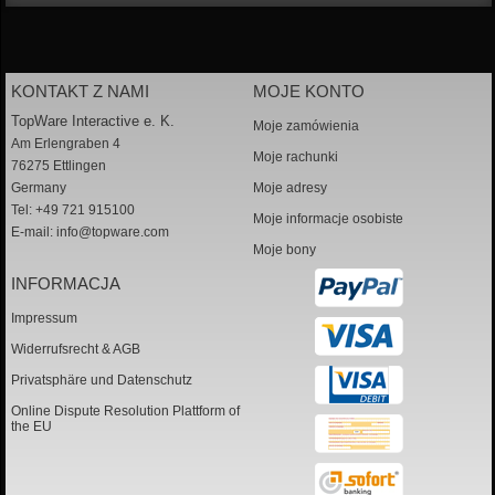
KONTAKT Z NAMI
MOJE KONTO
TopWare Interactive e. K.
Moje zamówienia
Am Erlengraben 4
Moje rachunki
76275 Ettlingen
Germany
Moje adresy
Tel: +49 721 915100
Moje informacje osobiste
E-mail:
info@topware.com
Moje bony
INFORMACJA
Impressum
Widerrufsrecht & AGB
Privatsphäre und Datenschutz
Online Dispute Resolution Plattform of
the EU