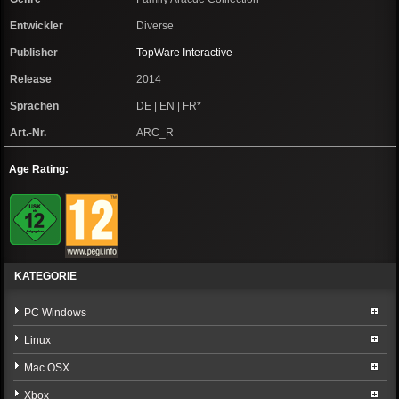
Entwickler
Diverse
Publisher
TopWare Interactive
Release
2014
Sprachen
DE | EN | FR*
Art.-Nr.
ARC_R
Age Rating:
KATEGORIE
PC Windows
Linux
Mac OSX
Xbox