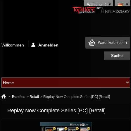
Währung : €
Warenkorb:
(Leer)
Willkommen
Anmelden
>
Bundles
>
Retail
>
Replay Now Complete Series [PC] [Retail]
Replay Now Complete Series [PC] [Retail]