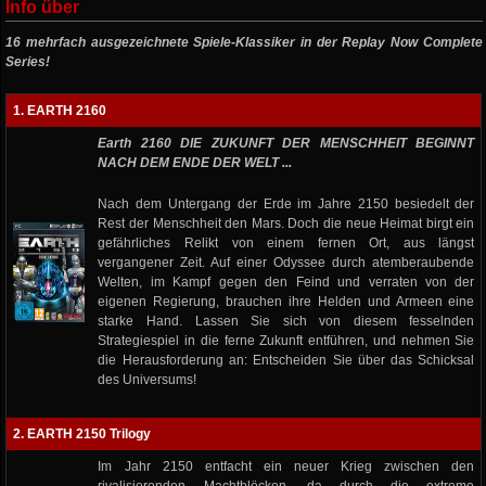
Info über
16 mehrfach ausgezeichnete Spiele-Klassiker in der Replay Now Complete
Series!
1. EARTH 2160
Earth 2160 DIE ZUKUNFT DER MENSCHHEIT BEGINNT
NACH DEM ENDE DER WELT ...
Nach dem Untergang der Erde im Jahre 2150 besiedelt der
Rest der Menschheit den Mars. Doch die neue Heimat birgt ein
gefährliches Relikt von einem fernen Ort, aus längst
vergangener Zeit. Auf einer Odyssee durch atemberaubende
Welten, im Kampf gegen den Feind und verraten von der
eigenen Regierung, brauchen ihre Helden und Armeen eine
starke Hand. Lassen Sie sich von diesem fesselnden
Strategiespiel in die ferne Zukunft entführen, und nehmen Sie
die Herausforderung an: Entscheiden Sie über das Schicksal
des Universums!
2. EARTH 2150 Trilogy
Im Jahr 2150 entfacht ein neuer Krieg zwischen den