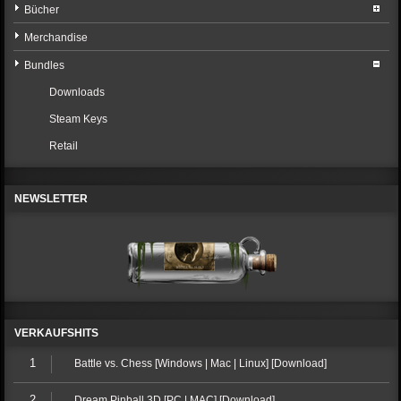
Bücher
Merchandise
Bundles
Downloads
Steam Keys
Retail
NEWSLETTER
VERKAUFSHITS
1
Battle vs. Chess [Windows | Mac | Linux] [Download]
2
Dream Pinball 3D [PC | MAC] [Download]