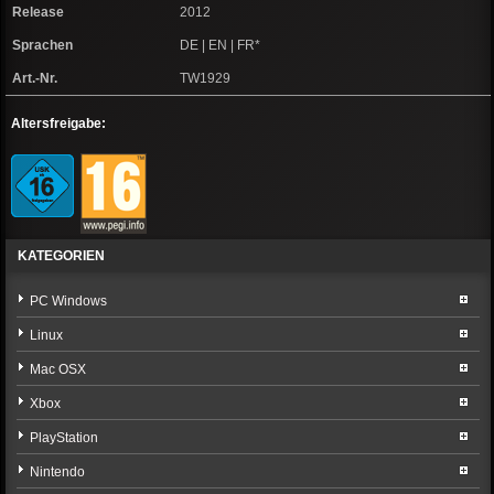
Release
2012
Sprachen
DE | EN | FR*
Art.-Nr.
TW1929
Altersfreigabe:
KATEGORIEN
PC Windows
Linux
Mac OSX
Xbox
PlayStation
Nintendo