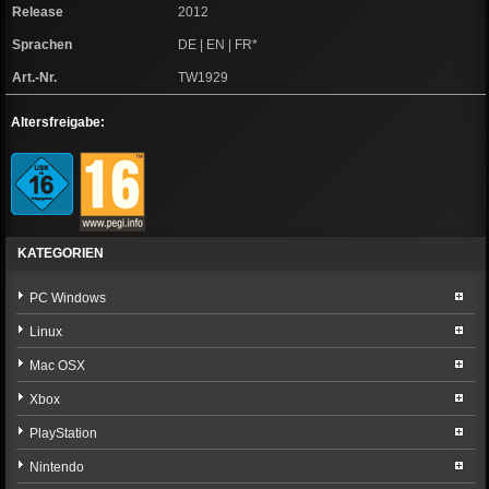
Release
2012
Sprachen
DE | EN | FR*
Art.-Nr.
TW1929
Altersfreigabe:
KATEGORIEN
PC Windows
Linux
Mac OSX
Xbox
PlayStation
Nintendo