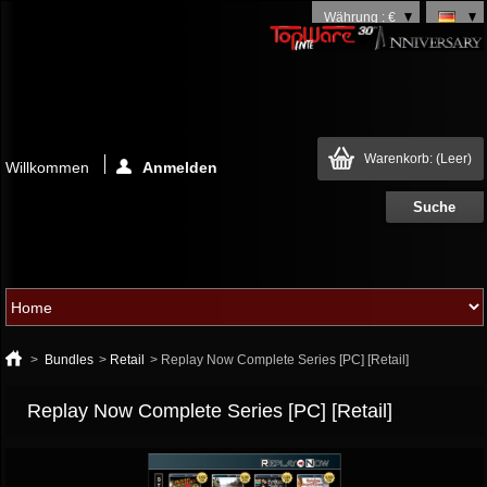
Währung : €
Warenkorb:
(Leer)
Willkommen
Anmelden
>
Bundles
>
Retail
>
Replay Now Complete Series [PC] [Retail]
Replay Now Complete Series [PC] [Retail]