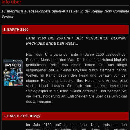
Info über
16 mehrfach ausgezeichnete Spiele-Klassiker in der Replay Now Complete
Series!
1. EARTH 2160
Earth 2160 DIE ZUKUNFT DER MENSCHHEIT BEGINNT
NACH DEM ENDE DER WELT ...
Nach dem Untergang der Erde im Jahre 2150 besiedelt der
Rest der Menschheit den Mars. Doch die neue Heimat birgt ein
gefährliches Relikt von einem fernen Ort, aus längst
vergangener Zeit. Auf einer Odyssee durch atemberaubende
Welten, im Kampf gegen den Feind und verraten von der
eigenen Regierung, brauchen ihre Helden und Armeen eine
starke Hand. Lassen Sie sich von diesem fesselnden
Strategiespiel in die ferne Zukunft entführen, und nehmen Sie
die Herausforderung an: Entscheiden Sie über das Schicksal
des Universums!
2. EARTH 2150 Trilogy
Im Jahr 2150 entfacht ein neuer Krieg zwischen den