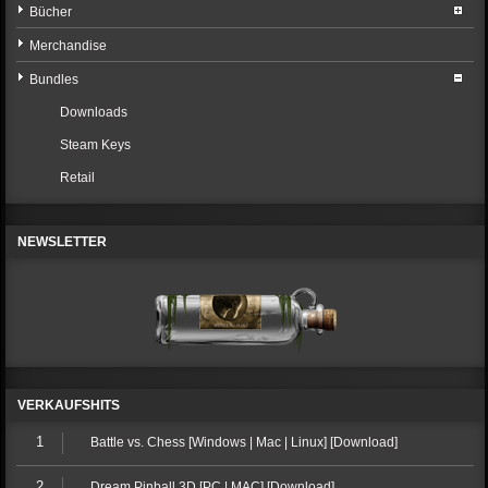
Bücher
Merchandise
Bundles
Downloads
Steam Keys
Retail
NEWSLETTER
VERKAUFSHITS
1
Battle vs. Chess [Windows | Mac | Linux] [Download]
2
Dream Pinball 3D [PC | MAC] [Download]