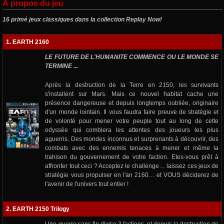
À propos du jeu
16 primé jeux classiques dans la collection Replay Now!
1. EARTH 2160
LE FUTURE DE L'HUMANITE COMMENCE OU LE MONDE SE
TERMINE ...
Après la destruction de la Terre en 2150, les survivants
s'installent sur Mars. Mais ce nouvel habitat cache une
présence dangereuse et depuis longtemps oubliée, originaire
d'un monde lointain. Il vous faudra faire preuve de stratégie et
de volonté pour mener votre peuple tout au long de cette
odyssée qui comblera les attentes des joueurs les plus
aguerris. Des mondes inconnus et surprenants à découvrir, des
combats avec des ennemis tenaces à mener et même la
trahison du gouvernement de votre faction. Etes-vous prêt à
affronter tout ceci ? Acceptez le challenge… laissez ces jeux de
stratégie vous propulser en l'an 2160… et VOUS déciderez de
l'avenir de l'univers tout entier !
2. EARTH 2150 Trilogy