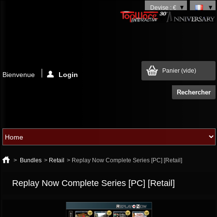
Devise : €
Panier
(vide)
Bienvenue
Login
>
Bundles
>
Retail
>
Replay Now Complete Series [PC] [Retail]
Replay Now Complete Series [PC] [Retail]