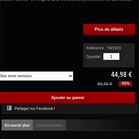
Plus de détails
Référence :
TW1929
Quantité :
44,98 €
89,95 €
-50%
Partager sur Facebook !
En savoir plus
Commentaires