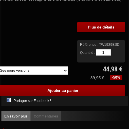
Plus de détails
Référence :
TW1929ESD
Quantité :
44,98 €
89,95 €
-50%
Partager sur Facebook !
En savoir plus
Commentaires