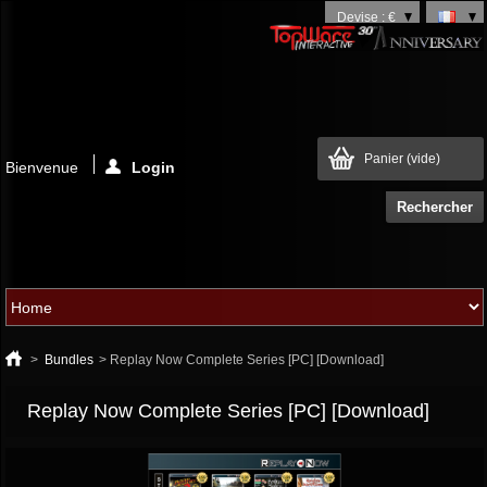
Devise : €
Panier
(vide)
Bienvenue
Login
>
Bundles
>
Replay Now Complete Series [PC] [Download]
Replay Now Complete Series [PC] [Download]