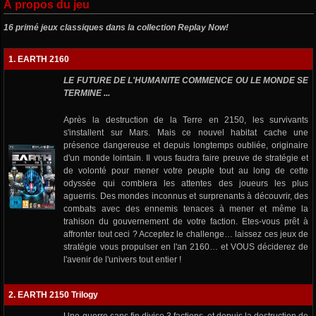
À propos du jeu
16 primé jeux classiques dans la collection Replay Now!
1. EARTH 2160
LE FUTURE DE L'HUMANITE COMMENCE OU LE MONDE SE
TERMINE ...
Après la destruction de la Terre en 2150, les survivants
s'installent sur Mars. Mais ce nouvel habitat cache une
présence dangereuse et depuis longtemps oubliée, originaire
d'un monde lointain. Il vous faudra faire preuve de stratégie et
de volonté pour mener votre peuple tout au long de cette
odyssée qui comblera les attentes des joueurs les plus
aguerris. Des mondes inconnus et surprenants à découvrir, des
combats avec des ennemis tenaces à mener et même la
trahison du gouvernement de votre faction. Etes-vous prêt à
affronter tout ceci ? Acceptez le challenge… laissez ces jeux de
stratégie vous propulser en l'an 2160… et VOUS déciderez de
l'avenir de l'univers tout entier !
2. EARTH 2150 Trilogy