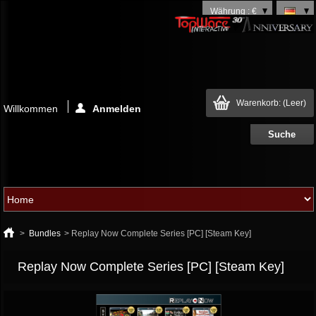
Währung : €
Warenkorb:
(Leer)
Willkommen
Anmelden
>
Bundles
>
Replay Now Complete Series [PC] [Steam Key]
Replay Now Complete Series [PC] [Steam Key]