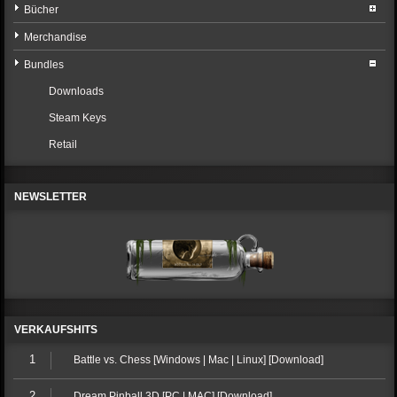
Bücher
Merchandise
Bundles
Downloads
Steam Keys
Retail
NEWSLETTER
VERKAUFSHITS
1
Battle vs. Chess [Windows | Mac | Linux] [Download]
2
Dream Pinball 3D [PC | MAC] [Download]