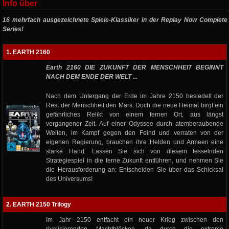
Info über
16 mehrfach ausgezeichnete Spiele-Klassiker in der Replay Now Complete
Series!
1. EARTH 2160
Earth 2160 DIE ZUKUNFT DER MENSCHHEIT BEGINNT
NACH DEM ENDE DER WELT ...
Nach dem Untergang der Erde im Jahre 2150 besiedelt der
Rest der Menschheit den Mars. Doch die neue Heimat birgt ein
gefährliches Relikt von einem fernen Ort, aus längst
vergangener Zeit. Auf einer Odyssee durch atemberaubende
Welten, im Kampf gegen den Feind und verraten von der
eigenen Regierung, brauchen ihre Helden und Armeen eine
starke Hand. Lassen Sie sich von diesem fesselnden
Strategiespiel in die ferne Zukunft entführen, und nehmen Sie
die Herausforderung an: Entscheiden Sie über das Schicksal
des Universums!
2. EARTH 2150 Trilogy
Im Jahr 2150 entfacht ein neuer Krieg zwischen den