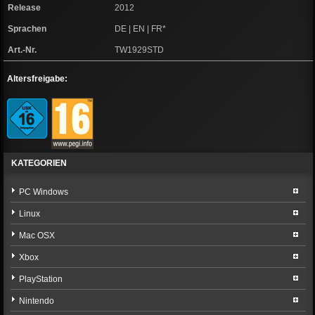
Release
2012
Sprachen
DE | EN | FR*
Art.-Nr.
TW1929STD
Altersfreigabe:
KATEGORIEN
PC Windows
Linux
Mac OSX
Xbox
PlayStation
Nintendo