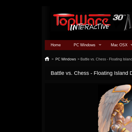
Home
PC Windows
Mac OSX
>
PC Windows
>
Battle vs. Chess - Floating Isl
Battle vs. Chess - Floating Islan