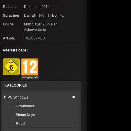
Release
Dezember 2014
Sprachen
DE | EN | FR | IT | ES | PL
Online
Multiplayer 2 Spieler,
Achievements
Art.-Nr.
TW1067PCD
Altersfreigabe:
KATEGORIEN
PC Windows
Downloads
Steam Keys
Retail