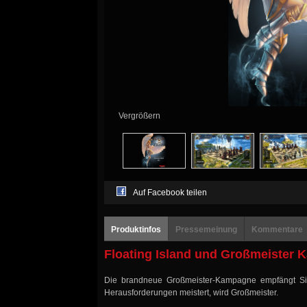
Vergrößern
Auf Facebook teilen
Produktinfos
Pressemeinung
Kommentare
Floating Island und Großmeister
Die brandneue Großmeister-Kampagne empfängt Sie!
Herausforderungen meistert, wird Großmeister.