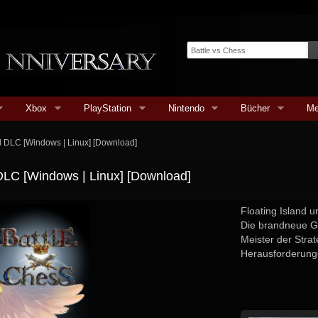
Xbox
PlayStation
Nintendo
Bücher
Me
and DLC [Windows | Linux] [Download]
d DLC [Windows | Linux] [Download]
Floating Island
Die brandneue G
Meister der Stra
Herausforderunge