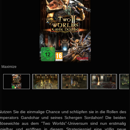
Maximize
Nutzen Sie die einmalige Chance und schlüpfen sie in die Rollen des
Imperators Gandohar und seines Schergen Sordahon! Die beiden
Bösewichte aus dem "Two Worlds"-Universum sind nun erstmalig
spielbar und eröffnen in diesem Strategiespiel eine völlig neue