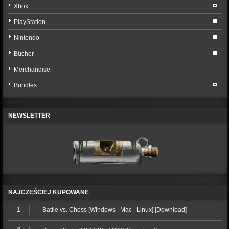
Xbox
PlayStation
Nintendo
Bücher
Merchandise
Bundles
NEWSLETTER
NAJCZĘŚCIEJ KUPOWANE
1
Battle vs. Chess [Windows | Mac | Linux] [Download]