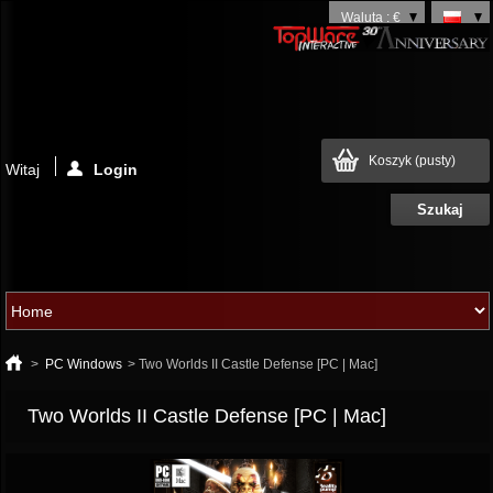
Waluta : €
Koszyk
(pusty)
Witaj
Login
>
PC Windows
>
Two Worlds II Castle Defense [PC | Mac]
Two Worlds II Castle Defense [PC | Mac]