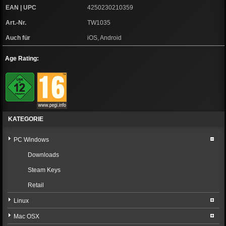
EAN | UPC
4250230210359
Art.-Nr.
TW1035
Auch für
iOS, Android
Age Rating:
KATEGORIE
PC Windows
Downloads
Steam Keys
Retail
Linux
Mac OSX