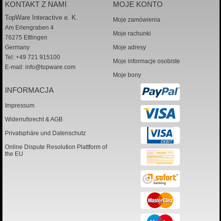
KONTAKT Z NAMI
MOJE KONTO
TopWare Interactive e. K.
Moje zamówienia
Am Erlengraben 4
Moje rachunki
76275 Ettlingen
Germany
Moje adresy
Tel: +49 721 915100
Moje informacje osobiste
E-mail:
info@topware.com
Moje bony
INFORMACJA
Impressum
Widerrufsrecht & AGB
Privatsphäre und Datenschutz
Online Dispute Resolution Plattform of
the EU