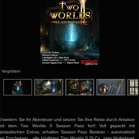
Vergrößern
Erweitern Sie Ihr Abenteuer und setzen Sie Ihre Reise durch Antaloor
mit dem Two Worlds II Season Pass fort! Voll gepackt mit
fantastischen Extras, erhalten Season Pass Besitzer - automatisch
bei Erscheinen - alle künftigen Two Worlds II DLCs, zwei Multiplayer