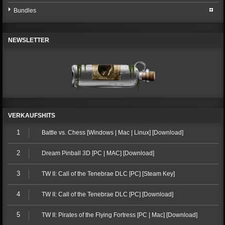
Bundles
NEWSLETTER
VERKAUFSHITS
1
Battle vs. Chess [Windows | Mac | Linux] [Download]
2
Dream Pinball 3D [PC | MAC] [Download]
3
TW II: Call of the Tenebrae DLC [PC] [Steam Key]
4
TW II: Call of the Tenebrae DLC [PC] [Download]
5
TW II: Pirates of the Flying Fortress [PC | Mac] [Download]