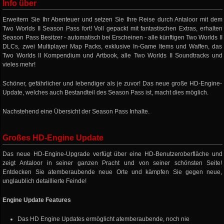
Info über
Erweitern Sie Ihr Abenteuer und setzen Sie Ihre Reise durch Antaloor mit dem
Two Worlds II Season Pass fort! Voll gepackt mit fantastischen Extras, erhalten
Season Pass Besitzer - automatisch bei Erscheinen - alle künftigen Two Worlds II
DLCs, zwei Multiplayer Map Packs, exklusive In-Game Items und Waffen, das
Two Worlds II Kompendium und Artbook, alle Two Worlds II Soundtracks und
vieles mehr!
Schöner, gefährlicher und lebendiger als je zuvor! Das neue große HD-Engine-
Update, welches auch Bestandteil des Season Pass ist, macht dies möglich.
Nachstehend eine Übersicht der Season Pass Inhalte.
Großes HD-Engine Update
Das neue HD-Engine-Upgrade verfügt über eine HD-Benutzeroberfläche und
zeigt Antaloor in seiner ganzen Pracht und von seiner schönsten Seite!
Entdecken Sie atemberaubende neue Orte und kämpfen Sie gegen neue,
unglaublich detaillierte Feinde!
Engine Update Features
Das HD Engine Updates ermöglicht atemberaubende, noch nie