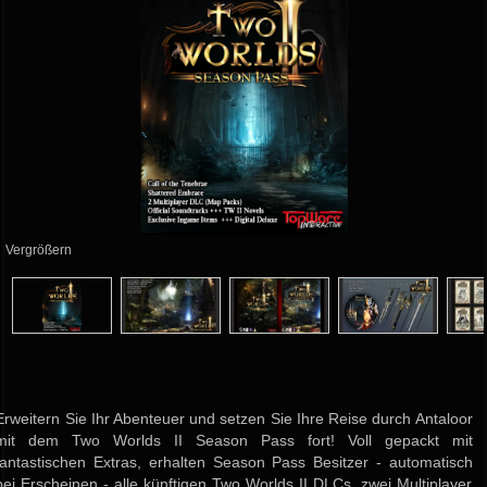
Vergrößern
Erweitern Sie Ihr Abenteuer und setzen Sie Ihre Reise durch Antaloor
mit dem Two Worlds II Season Pass fort! Voll gepackt mit
fantastischen Extras, erhalten Season Pass Besitzer - automatisch
bei Erscheinen - alle künftigen Two Worlds II DLCs, zwei Multiplayer