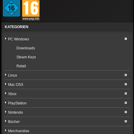
KATEGORIEN
PC Windows
Downloads
Steam Keys
Retail
Linux
Mac OSX
Xbox
PlayStation
Nintendo
Bücher
Merchandise