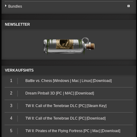
Bundles
NEWSLETTER
VERKAUFSHITS
1
Battle vs. Chess [Windows | Mac | Linux] [Download]
2
Dream Pinball 3D [PC | MAC] [Download]
3
TW II: Call of the Tenebrae DLC [PC] [Steam Key]
4
TW II: Call of the Tenebrae DLC [PC] [Download]
5
TW II: Pirates of the Flying Fortress [PC | Mac] [Download]