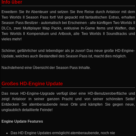
Info über
Erweitern Sie Ihr Abenteuer und setzen Sie Ihre Reise durch Antaloor mit dem
Two Worlds II Season Pass fort! Voll gepackt mit fantastischen Extras, erhalten
Season Pass Besitzer - automatisch bei Erscheinen - alle künftigen Two Worlds II
DLCs, zwei Multiplayer Map Packs, exklusive In-Game Items und Waffen, das
Two Worlds II Kompendium und Artbook, alle Two Worlds II Soundtracks und
vieles mehr!
Schöner, gefährlicher und lebendiger als je zuvor! Das neue große HD-Engine-
Update, welches auch Bestandteil des Season Pass ist, macht dies möglich.
Nachstehend eine Übersicht der Season Pass Inhalte.
Großes HD-Engine Update
Das neue HD-Engine-Upgrade verfügt über eine HD-Benutzeroberfläche und
zeigt Antaloor in seiner ganzen Pracht und von seiner schönsten Seite!
Entdecken Sie atemberaubende neue Orte und kämpfen Sie gegen neue,
unglaublich detaillierte Feinde!
Engine Update Features
Das HD Engine Updates ermöglicht atemberaubende, noch nie