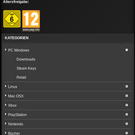
Altersfreigabe:
KATEGORIEN
PC Windows
Downloads
Steam Keys
Retail
Linux
Mac OSX
Xbox
PlayStation
Nintendo
Bücher