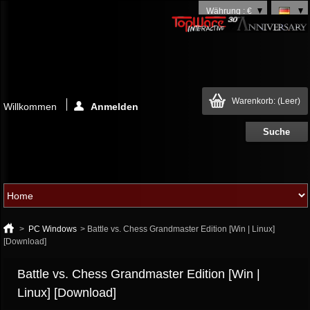
Währung : €
Warenkorb:
(Leer)
Willkommen
Anmelden
>
PC Windows
>
Battle vs. Chess Grandmaster Edition [Win | Linux]
[Download]
Battle vs. Chess Grandmaster Edition [Win |
Linux] [Download]