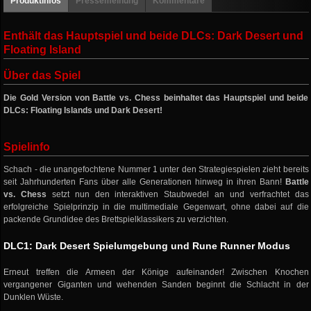
Produktinfos
Pressemeinung
Kommentare
Enthält das Hauptspiel und beide DLCs: Dark Desert und
Floating Island
Über das Spiel
Die Gold Version von Battle vs. Chess beinhaltet das Hauptspiel und beide
DLCs: Floating Islands und Dark Desert!
Spielinfo
Schach - die unangefochtene Nummer 1 unter den Strategiespielen zieht bereits
seit Jahrhunderten Fans über alle Generationen hinweg in ihren Bann!
Battle
vs. Chess
setzt nun den interaktiven Staubwedel an und verfrachtet das
erfolgreiche Spielprinzip in die multimediale Gegenwart, ohne dabei auf die
packende Grundidee des Brettspielklassikers zu verzichten.
DLC1: Dark Desert Spielumgebung und Rune Runner Modus
Erneut treffen die Armeen der Könige aufeinander! Zwischen Knochen
vergangener Giganten und wehenden Sanden beginnt die Schlacht in der
Dunklen Wüste.