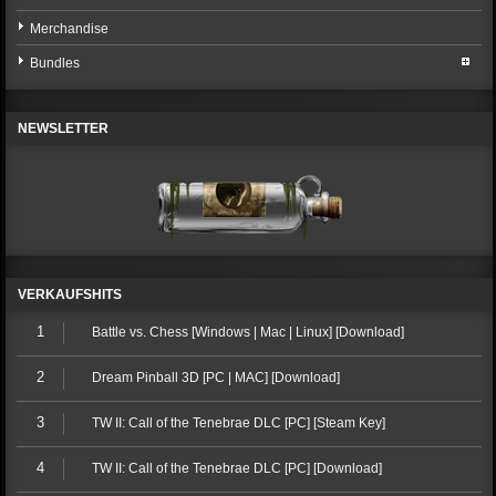
Merchandise
Bundles
NEWSLETTER
VERKAUFSHITS
1
Battle vs. Chess [Windows | Mac | Linux] [Download]
2
Dream Pinball 3D [PC | MAC] [Download]
3
TW II: Call of the Tenebrae DLC [PC] [Steam Key]
4
TW II: Call of the Tenebrae DLC [PC] [Download]