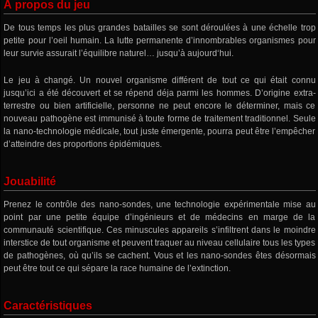
À propos du jeu
De tous temps les plus grandes batailles se sont déroulées à une échelle trop
petite pour l’oeil humain. La lutte permanente d’innombrables organismes pour
leur survie assurait l’équilibre naturel… jusqu’à aujourd‘hui.
Le jeu à changé. Un nouvel organisme différent de tout ce qui était connu
jusqu’ici a été découvert et se répend déja parmi les hommes. D’origine extra-
terrestre ou bien artificielle, personne ne peut encore le déterminer, mais ce
nouveau pathogène est immunisé à toute forme de traitement traditionnel. Seule
la nano-technologie médicale, tout juste émergente, pourra peut être l’empêcher
d’atteindre des proportions épidémiques.
Jouabilité
Prenez le contrôle des nano-sondes, une technologie expérimentale mise au
point par une petite équipe d’ingénieurs et de médecins en marge de la
communauté scientifique. Ces minuscules appareils s’infiltrent dans le moindre
interstice de tout organisme et peuvent traquer au niveau cellulaire tous les types
de pathogènes, où qu’ils se cachent. Vous et les nano-sondes êtes désormais
peut être tout ce qui sépare la race humaine de l’extinction.
Caractéristiques