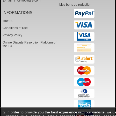
E-mail :
info@topware.com
Mes bons de réduction
INFORMATIONS
Imprint
Conditions of Use
Privacy Policy
Online Dispute Resolution Plattform of
the EU
2 In order to provide you the best experience with our website, we u