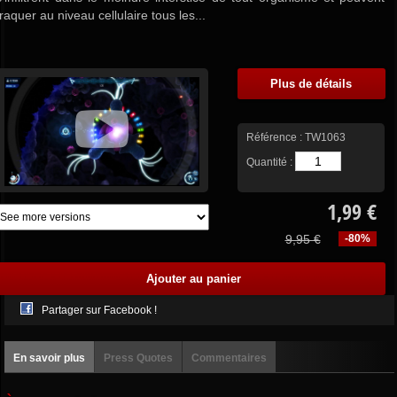
traquer au niveau cellulaire tous les...
Plus de détails
Référence :
TW1063
Quantité :
1,99 €
9,95 €
-80%
Partager sur Facebook !
En savoir plus
Press Quotes
Commentaires