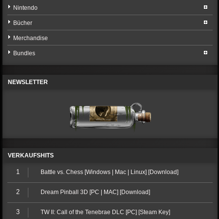
Nintendo
Bücher
Merchandise
Bundles
NEWSLETTER
VERKAUFSHITS
1
Battle vs. Chess [Windows | Mac | Linux] [Download]
2
Dream Pinball 3D [PC | MAC] [Download]
3
TW II: Call of the Tenebrae DLC [PC] [Steam Key]