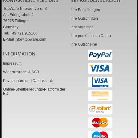
KONTAKTIEREN SIE UNS
IHR KUNDENBEREICH
TopWare Interactive e. K.
Ihre Bestellungen
Am Erlengraben 4
Ihre Gutschriften
76275 Ettlingen
Germany
Ihre Adressen
Tel. +49 721 915100
Ihre persönlichen Daten
E-Mail
info@topware.com
Ihre Gutscheine
INFORMATION
Impressum
Widerrufsrecht & AGB
Privatsphäre und Datenschutz
Online-Streitbeilegungs-Plattform der
EU