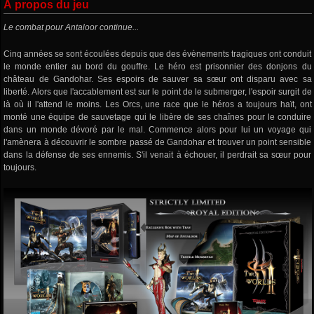
À propos du jeu
Le combat pour Antaloor continue...
Cinq années se sont écoulées depuis que des évènements tragiques ont conduit
le monde entier au bord du gouffre. Le héro est prisonnier des donjons du
château de Gandohar. Ses espoirs de sauver sa sœur ont disparu avec sa
liberté. Alors que l'accablement est sur le point de le submerger, l'espoir surgit de
là où il l'attend le moins. Les Orcs, une race que le héros a toujours haït, ont
monté une équipe de sauvetage qui le libère de ses chaînes pour le conduire
dans un monde dévoré par le mal. Commence alors pour lui un voyage qui
l'amènera à découvrir le sombre passé de Gandohar et trouver un point sensible
dans la défense de ses ennemis. S'il venait à échouer, il perdrait sa sœur pour
toujours.