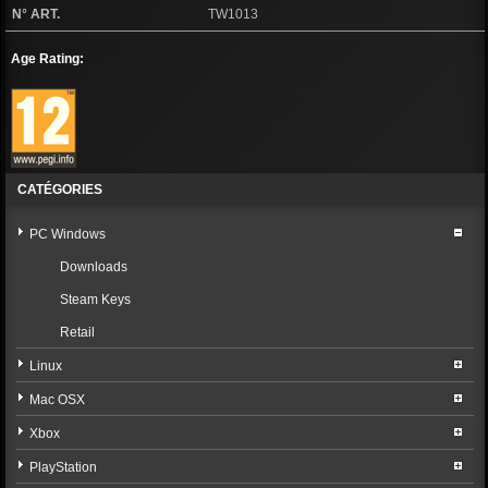
N° ART.
TW1013
Age Rating:
CATÉGORIES
PC Windows
Downloads
Steam Keys
Retail
Linux
Mac OSX
Xbox
PlayStation