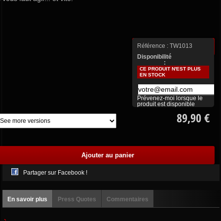
Référence :
TW1013
Plus de détails
Disponibilité
:
CE PRODUIT N'EST PLUS
EN STOCK
Prévenez-moi lorsque le
produit est disponible
89,90 €
Partager sur Facebook !
En savoir plus
Press Quotes
Commentaires