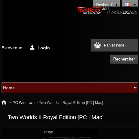
Devise : €
Panier
(vide)
Bienvenue
Login
>
PC Windows
>
Two Worlds II Royal Edition [PC | Mac]
Two Worlds II Royal Edition [PC | Mac]