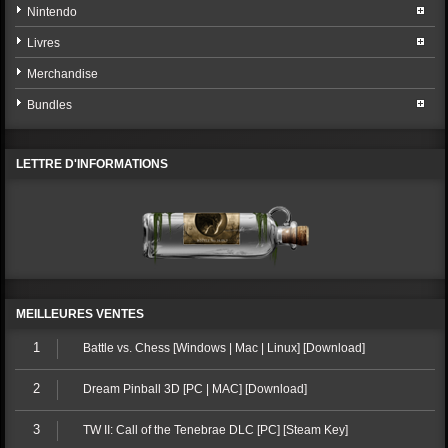
Nintendo
Livres
Merchandise
Bundles
LETTRE D'INFORMATIONS
MEILLEURES VENTES
1
Battle vs. Chess [Windows | Mac | Linux] [Download]
2
Dream Pinball 3D [PC | MAC] [Download]
3
TW II: Call of the Tenebrae DLC [PC] [Steam Key]