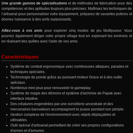
Une grande gamme de spécialisations
et de méthodes de fabrication pour des
compétences et des aptitudes toujours plus précises. Maîtrisez les techniques de
l’artisanat pour personnaliser votre équipement, préparez de savantes potions et
donnez naissance à des sorts surpuissants.
Alliez-vous à vos amis
pour explorer cinq modes de jeu Multijoueur. Vous
pourrez également diriger votre propre village tout en explorant les environs et
en réalisant des quêtes avec l'aide de vos amis.
Caractéristiques
Système de combat ergonomique avec nombreuses attaques, parades et
techniques spéciales.
Technologie de pointe grâce au puissant moteur Grace et à des outils
spéciaux.
Nombreux mini-jeux pour renouveler le gameplay.
Système de magie des démons et système d'alchimie de Papak avec
interface intuitive.
Des créatures engendrées par une sorcellerie ancestrale et des
mercenaires baroudeurs accompagnent le joueur pendant son périple.
Gestion complexe de l'environnement avec objets déplaçables et
utilisables.
Outil spécial d'artisanat permettant de créer ses propres configurations
d'armes et d'armures.