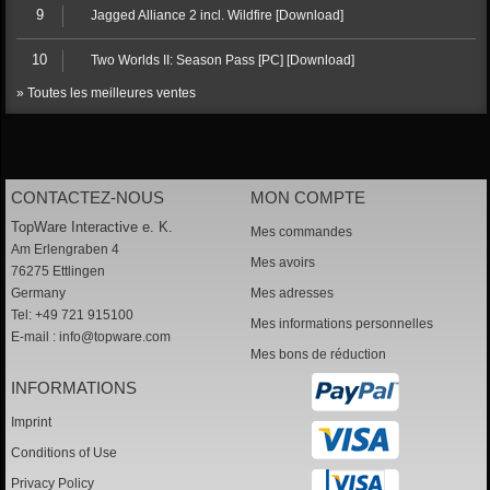
9
Jagged Alliance 2 incl. Wildfire [Download]
10
Two Worlds II: Season Pass [PC] [Download]
» Toutes les meilleures ventes
CONTACTEZ-NOUS
MON COMPTE
TopWare Interactive e. K.
Mes commandes
Am Erlengraben 4
Mes avoirs
76275 Ettlingen
Germany
Mes adresses
Tel: +49 721 915100
Mes informations personnelles
E-mail :
info@topware.com
Mes bons de réduction
INFORMATIONS
Imprint
Conditions of Use
Privacy Policy