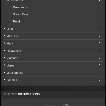
PC Windows
Downloads
Steam Keys
Retail
Linux
Mac OSX
Xbox
PlayStation
Nintendo
Livres
Merchandise
Bundles
LETTRE D'INFORMATIONS