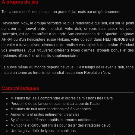
À propos du jeu
Tout a commencé, non pas par un grand éclat, mais par un gémissement…
Revolution Now, le groupe terroriste le plus redoutable qui soit, est sur le point
de créer un nouvel ordre mondial. Votre défi, si vous êtes assez fou pour
l'accepter, est de les arrêter à tout prix. Aux commandes d'un Apache Longbow
AH-64 ou d'un hélicoptère russe Hokum, votre objectif dans
HELI HEROES
est
de voler à travers divers niveaux et de réaliser vos objectifs de mission. Pendant
vos aventures, vous trouverez différents types d'armes, d'objets bonus et des
systèmes offensifs et défensifs supplémentaires.
La survie même du monde dépend de vous : il est temps de relever le défi, et de
mettre un terme au terrorisme mondial : supprimer Revolution Now.
Caractéristiques
Missions faciles à comprendre et ordres de missions très clairs
Possibilité de se lancer directement au coeur de l'action
Missions de nuit avec conditions météo variables
Armements et unités entièrement réalistes
Systèmes de défense: appâts et armures additonnels
Munitions et carburant limités pour tester des stratégies de vol
Une large variété de types de munitions