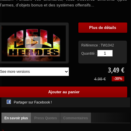
d'armes, d'objets bonus et des systèmes offensifs...
Plus de détails
Référence :
TW1042
Quantité :
3,49 €
4,98 €
-30%
Partager sur Facebook !
En savoir plus
Press Quotes
Commentaires