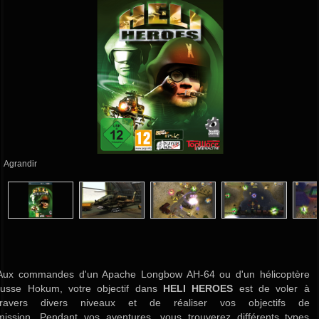
Agrandir
Aux commandes d'un Apache Longbow AH-64 ou d'un hélicoptère
russe Hokum, votre objectif dans
HELI HEROES
est de voler à
travers divers niveaux et de réaliser vos objectifs de
mission. Pendant vos aventures, vous trouverez différents types