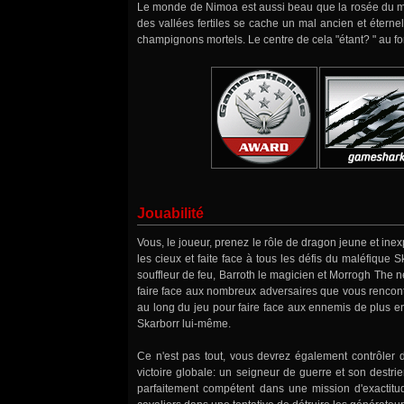
Le monde de Nimoa est aussi beau que la rosée du mat
des vallées fertiles se cache un mal ancien et étern
champignons mortels. Le centre de cela "étant? " au fo
Jouabilité
Vous, le joueur, prenez le rôle de dragon jeune et in
les cieux et faite face à tous les défis du maléfique S
souffleur de feu, Barroth le magicien et Morrogh The né
faire face aux nombreux adversaires que vous rencon
au long du jeu pour faire face aux ennemis de plus en 
Skarborr lui-même.
Ce n'est pas tout, vous devrez également contrôler 
victoire globale: un seigneur de guerre et son destri
parfaitement compétent dans une mission d'exactitude