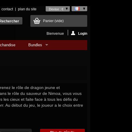
contact
plan du site
Devise : €
Panier
(vide)
Bienvenue
Login
chandise
Bundles
prenez le rôle de dragon jeune et
ans le rôle du sauveur de Nimoa, vous vous
 les cieux et faite face à tous les défis du
r. Au début du jeu, le joueur a le choix entre