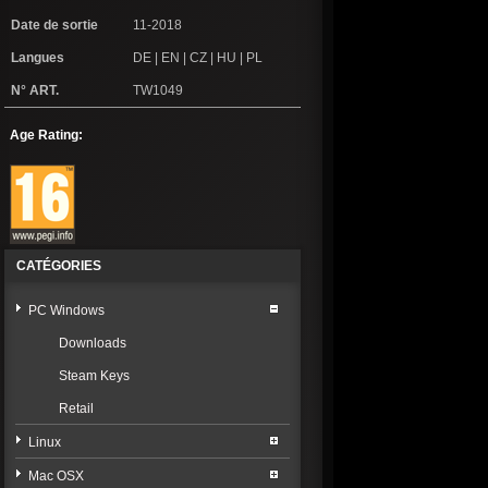
Date de sortie
11-2018
Langues
DE | EN | CZ | HU | PL
N° ART.
TW1049
Age Rating:
CATÉGORIES
PC Windows
Downloads
Steam Keys
Retail
Linux
Mac OSX