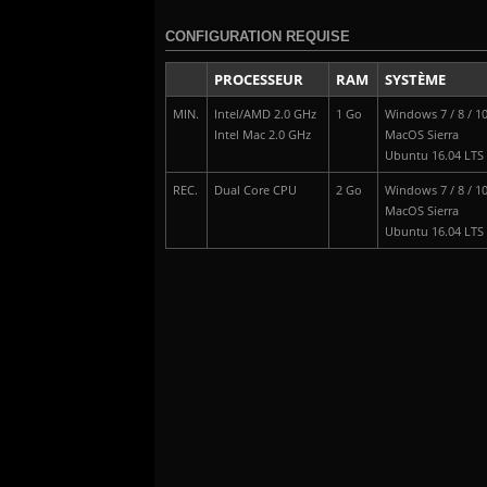
CONFIGURATION REQUISE
PROCESSEUR
RAM
SYSTÈME
MIN.
Intel/AMD 2.0 GHz
1 Go
Windows 7 / 8 / 1
Intel Mac 2.0 GHz
MacOS Sierra
Ubuntu 16.04 LTS
REC.
Dual Core CPU
2 Go
Windows 7 / 8 / 1
MacOS Sierra
Ubuntu 16.04 LTS