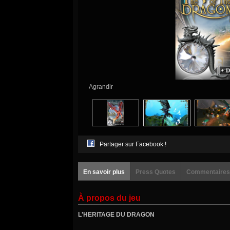
Agrandir
Partager sur Facebook !
En savoir plus
Press Quotes
Commentaires
À propos du jeu
L'HERITAGE DU DRAGON