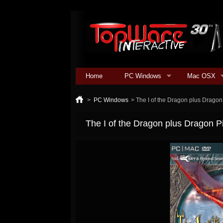
Home
PC Windows
Mac OSX
>
PC Windows
>
The I of the Dragon plus Dragon
The I of the Dragon plus Dragon P