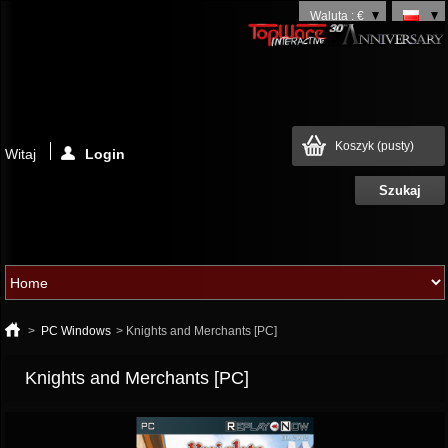
Waluta : €
Koszyk
(pusty)
Witaj
Login
>
PC Windows
>
Knights and Merchants [PC]
Knights and Merchants [PC]