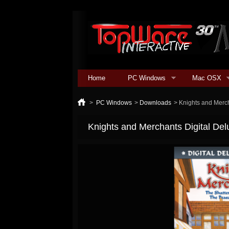
Home
PC Windows
Mac OSX
>
PC Windows
>
Downloads
>
Knights and Merch
Knights and Merchants Digital Del