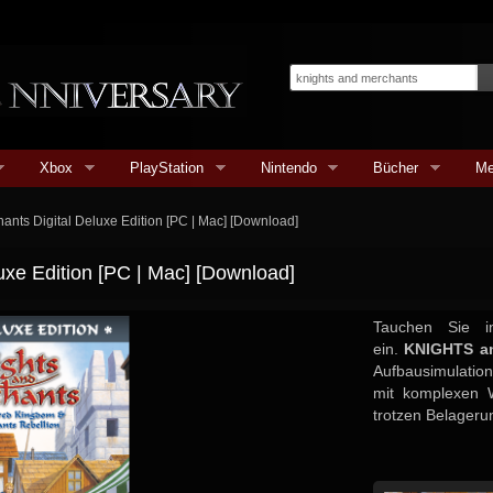
Xbox
PlayStation
Nintendo
Bücher
Me
ants Digital Deluxe Edition [PC | Mac] [Download]
uxe Edition [PC | Mac] [Download]
Tauchen Sie in
ein.
KNIGHTS 
Aufbausimulation
mit komplexen W
trotzen Belageru