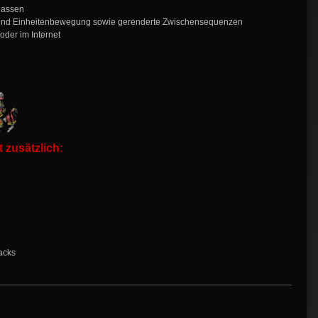
klassen
e und Einheitenbewegung sowie gerenderte Zwischensequenzen
oder im Internet
 zusätzlich:
acks