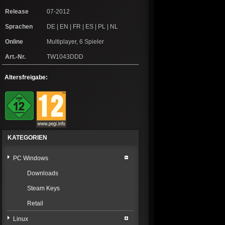
Release
07-2012
Sprachen
DE | EN | FR | ES | PL | NL
Online
Multiplayer, 6 Spieler
Art.-Nr.
TW1043DDD
Altersfreigabe:
KATEGORIEN
PC Windows
Downloads
Steam Keys
Retail
Linux