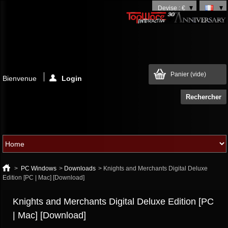
Devise : €
Panier
(vide)
Bienvenue
Login
>
PC Windows
>
Downloads
>
Knights and Merchants Digital Deluxe
Edition [PC | Mac] [Download]
Knights and Merchants Digital Deluxe Edition [PC
| Mac] [Download]