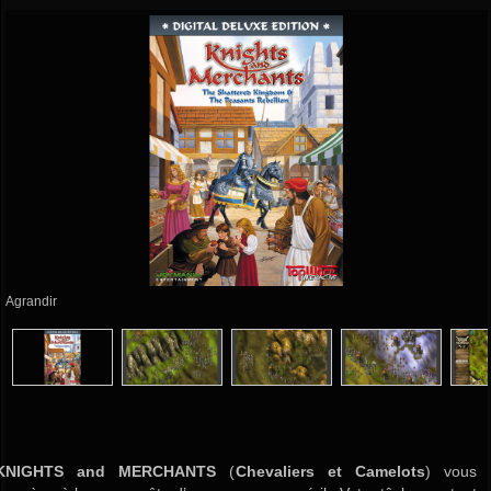
Agrandir
KNIGHTS and MERCHANTS
(
Chevaliers et Camelots
) vous