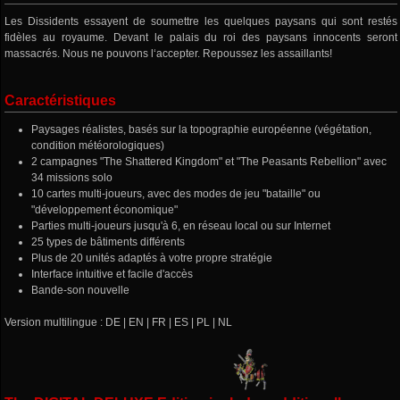
Les Dissidents essayent de soumettre les quelques paysans qui sont restés
fidèles au royaume. Devant le palais du roi des paysans innocents seront
massacrés. Nous ne pouvons l‘accepter. Repoussez les assaillants!
Caractéristiques
Paysages réalistes, basés sur la topographie européenne (végétation,
condition météorologiques)
2 campagnes "The Shattered Kingdom" et "The Peasants Rebellion" avec
34 missions solo
10 cartes multi-joueurs, avec des modes de jeu "bataille" ou
"développement économique"
Parties multi-joueurs jusqu'à 6, en réseau local ou sur Internet
25 types de bâtiments différents
Plus de 20 unités adaptés à votre propre stratégie
Interface intuitive et facile d'accès
Bande-son nouvelle
Version multilingue : DE | EN | FR | ES | PL | NL