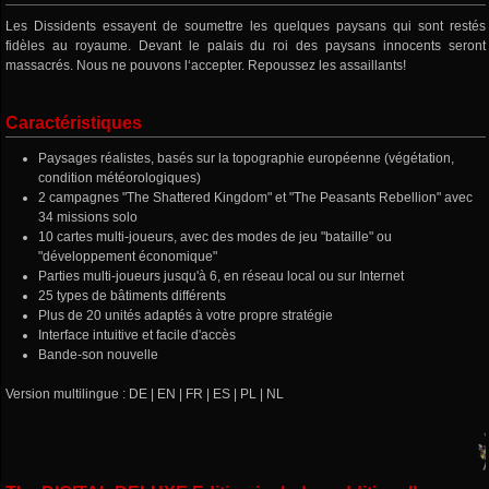
Les Dissidents essayent de soumettre les quelques paysans qui sont restés
fidèles au royaume. Devant le palais du roi des paysans innocents seront
massacrés. Nous ne pouvons l‘accepter. Repoussez les assaillants!
Caractéristiques
Paysages réalistes, basés sur la topographie européenne (végétation,
condition météorologiques)
2 campagnes "The Shattered Kingdom" et "The Peasants Rebellion" avec
34 missions solo
10 cartes multi-joueurs, avec des modes de jeu "bataille" ou
"développement économique"
Parties multi-joueurs jusqu'à 6, en réseau local ou sur Internet
25 types de bâtiments différents
Plus de 20 unités adaptés à votre propre stratégie
Interface intuitive et facile d'accès
Bande-son nouvelle
Version multilingue : DE | EN | FR | ES | PL | NL