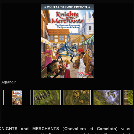
Agrandir
KNIGHTS and MERCHANTS
(
Chevaliers et Camelots
) vous