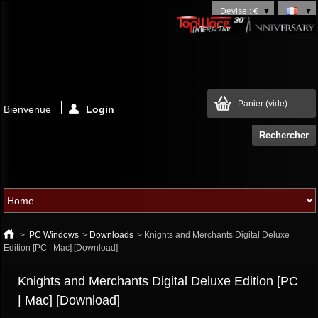
Devise : €
Panier
(vide)
Bienvenue
Login
>
PC Windows
>
Downloads
>
Knights and Merchants Digital Deluxe
Edition [PC | Mac] [Download]
Knights and Merchants Digital Deluxe Edition [PC
| Mac] [Download]