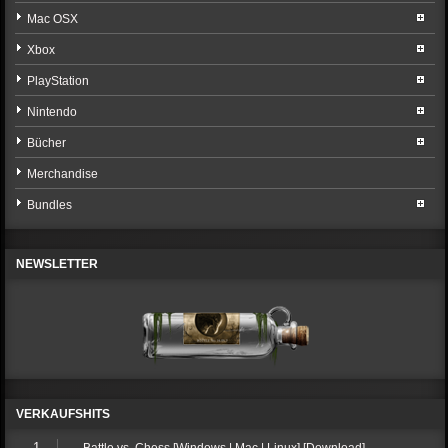
Mac OSX
Xbox
PlayStation
Nintendo
Bücher
Merchandise
Bundles
NEWSLETTER
VERKAUFSHITS
1