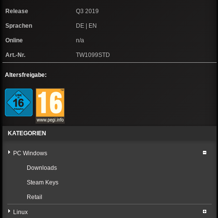
Release
Q3 2019
Sprachen
DE | EN
Online
n/a
Art.-Nr.
TW1099STD
Altersfreigabe:
KATEGORIEN
PC Windows
Downloads
Steam Keys
Retail
Linux