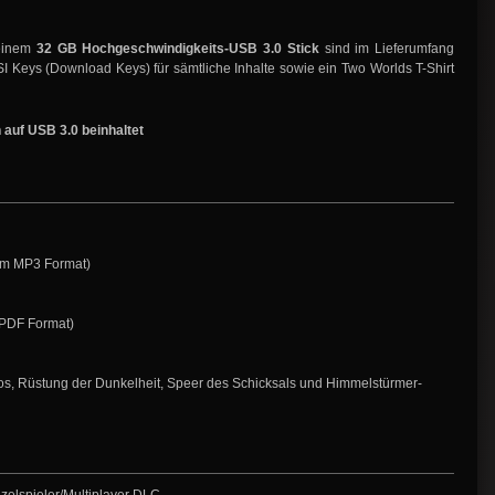
 einem
32 GB Hochgeschwindigkeits-USB 3.0 Stick
sind im Lieferumfang
SI Keys (Download Keys) für sämtliche Inhalte sowie ein Two Worlds T-Shirt
 auf USB 3.0 beinhaltet
(im MP3 Format)
, PDF Format)
s, Rüstung der Dunkelheit, Speer des Schicksals und Himmelstürmer-