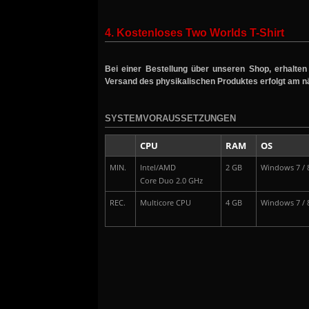
4. Kostenloses Two Worlds T-Shirt
Bei einer Bestellung über unseren Shop, erhalte
Versand des physikalischen Produktes erfolgt am 
SYSTEMVORAUSSETZUNGEN
CPU
RAM
OS
MIN.
Intel/AMD
2 GB
Windows 7 / 8
Core Duo 2.0 GHz
REC.
Multicore CPU
4 GB
Windows 7 / 8