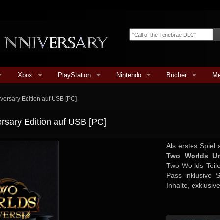
Xbox
PlayStation
Nintendo
Bücher
Me
versary Edition auf USB [PC]
rsary Edition auf USB [PC]
Als erstes Spiel
Two Worlds Un
Two Worlds Teile
Pass inklusive S
Inhalte, exklusiv