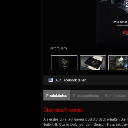
Vergrößern
Auf Facebook teilen
Produktinfos
Pressemeinung
Kommentare
Über das Produkt
Als erstes Spiel auf einem USB 3.0 Stick erhalten Sie 
Teile I, II, Castle Defense, dem Season Pass inklusi