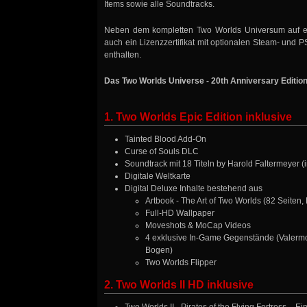
Items sowie alle Soundtracks.
Neben dem kompletten Two Worlds Universum auf
auch ein Lizenzzertifikat mit optionalen Steam- und P
enthalten.
Das Two Worlds Universe - 20th Anniversary Edition
1. Two Worlds Epic Edition inklusive
Tainted Blood Add-On
Curse of Souls DLC
Soundtrack mit 18 Titeln by Harold Faltermeyer 
Digitale Weltkarte
Digital Deluxe Inhalte bestehend aus
Artbook - The Art of Two Worlds (82 Seiten
Full-HD Wallpaper
Moveshots & MoCap Videos
4 exklusive In-Game Gegenstände (Valermo
Bogen)
Two Worlds Flipper
2. Two Worlds II HD inklusive