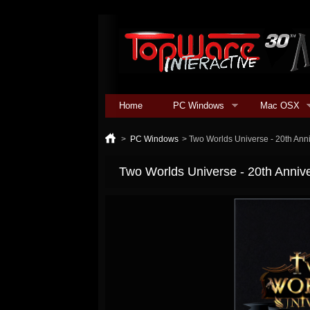
Home
PC Windows
Mac OSX
>
PC Windows
>
Two Worlds Universe - 20th Anni
Two Worlds Universe - 20th Annive