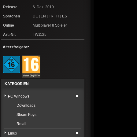
Release
6. Dez. 2019
Sprachen
DE | EN | FR | IT | ES
Online
Multiplayer 8 Spieler
Art.-Nr.
TW1125
Altersfreigabe:
KATEGORIEN
PC Windows
Downloads
Steam Keys
Retail
Linux