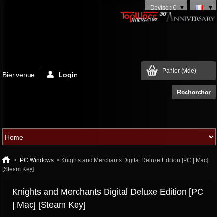
Devise : €
Panier
(vide)
Bienvenue
Login
>
PC Windows
>
Knights and Merchants Digital Deluxe Edition [PC | Mac]
[Steam Key]
Knights and Merchants Digital Deluxe Edition [PC
| Mac] [Steam Key]