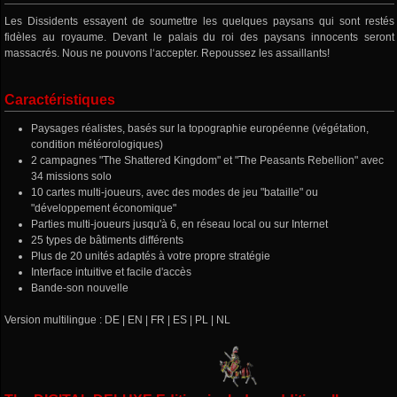
Les Dissidents essayent de soumettre les quelques paysans qui sont restés
fidèles au royaume. Devant le palais du roi des paysans innocents seront
massacrés. Nous ne pouvons l‘accepter. Repoussez les assaillants!
Caractéristiques
Paysages réalistes, basés sur la topographie européenne (végétation,
condition météorologiques)
2 campagnes "The Shattered Kingdom" et "The Peasants Rebellion" avec
34 missions solo
10 cartes multi-joueurs, avec des modes de jeu "bataille" ou
"développement économique"
Parties multi-joueurs jusqu'à 6, en réseau local ou sur Internet
25 types de bâtiments différents
Plus de 20 unités adaptés à votre propre stratégie
Interface intuitive et facile d'accès
Bande-son nouvelle
Version multilingue : DE | EN | FR | ES | PL | NL