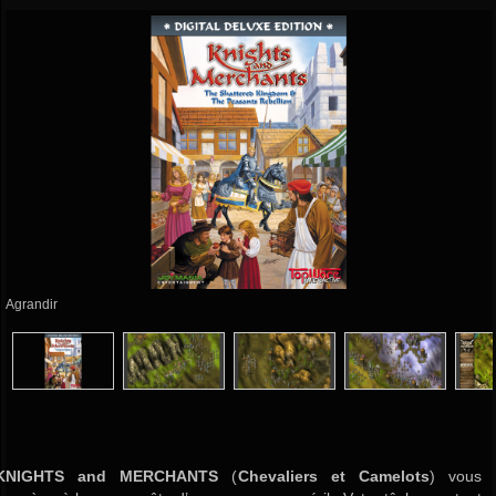
Agrandir
KNIGHTS and MERCHANTS
(
Chevaliers et Camelots
) vous