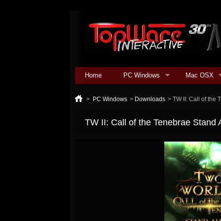
Home
PC Windows
Mac OSX
>
PC Windows
>
Downloads
>
TW II: Call of th
TW II: Call of the Tenebrae Stand