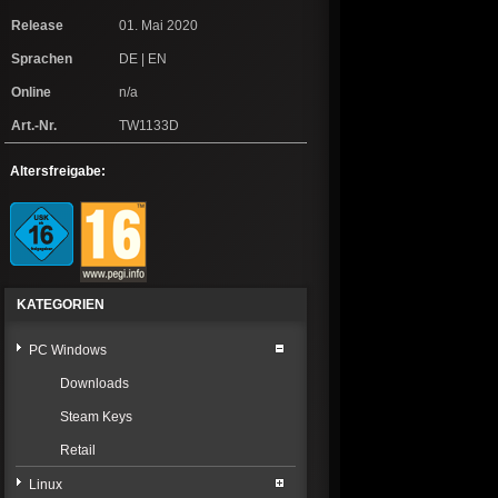
Release
01. Mai 2020
Sprachen
DE | EN
Online
n/a
Art.-Nr.
TW1133D
Altersfreigabe:
KATEGORIEN
PC Windows
Downloads
Steam Keys
Retail
Linux