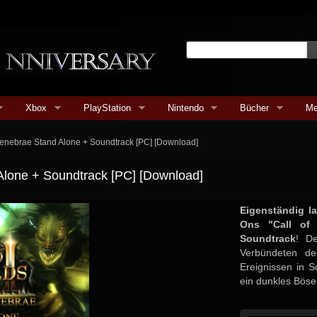
Xbox
PlayStation
Nintendo
Bücher
Me
e Tenebrae Stand Alone + Soundtrack [PC] [Download]
 Alone + Soundtrack [PC] [Download]
Eigenständig l
Ons "Call of 
Soundtrack
! De
Verbündeten de
Ereignissen in 
ein dunkles Böses