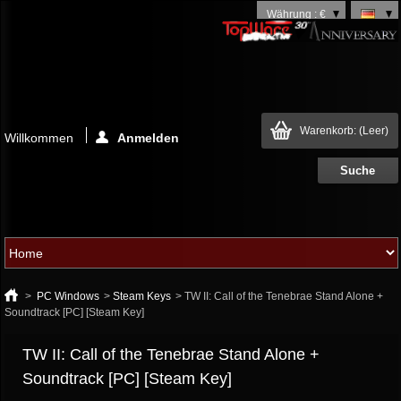
Währung : €
Warenkorb:
(Leer)
Willkommen
Anmelden
>
PC Windows
>
Steam Keys
>
TW II: Call of the Tenebrae Stand Alone +
Soundtrack [PC] [Steam Key]
TW II: Call of the Tenebrae Stand Alone +
Soundtrack [PC] [Steam Key]