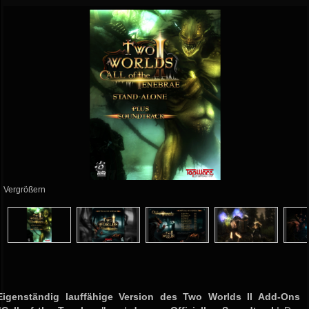
Vergrößern
Eigenständig lauffähige Version des Two Worlds II Add-Ons