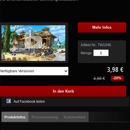
Mehr Infos
Artikel-Nr.:
TW1046
Menge:
3,98 €
4,98 €
-20%
Auf Facebook teilen
Produktinfos
Pressemeinung
Kommentare