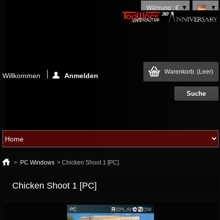
Währung : €
Warenkorb:
(Leer)
Willkommen
Anmelden
>
PC Windows
>
Chicken Shoot 1 [PC]
Chicken Shoot 1 [PC]