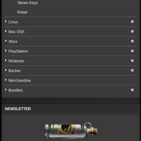
Steam Keys
Retail
Linux
Mac OSX
Xbox
PlayStation
Nintendo
Bücher
Merchandise
Bundles
NEWSLETTER