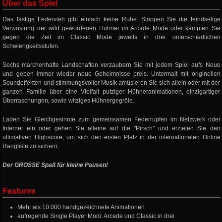
Über das Spiel
Das lästige Federvieh gibt einfach keine Ruhe. Stoppen Sie die feindselige
Verwüstung der wild gewordenen Hühner im Arcade Mode oder kämpfen Sie
gegen die Zeit im Classic Mode jeweils in drei unterschiedlichen
Schwierigkeitsstufen.
Sechs märchenhafte Landschaften verzaubern Sie mit jedem Spiel aufs Neue
und geben immer wieder neue Geheimnisse preis. Untermalt mit originellen
Soundeffekten und stimmungsvoller Musik amüsieren Sie sich allein oder mit der
ganzen Familie über eine Vielfalt putziger Hühneranimationen, einzigartiger
Überraschungen, sowie witziges Hühnergegröle.
Laden Sie Gleichgesinnte zum gemeinsamen Federrupfen im Netzwerk oder
Internet ein oder gehen Sie alleine auf die "Pirsch" und erzielen Sie den
ultimativen Highscore, um sich den ersten Platz in der internationalen Online
Rangliste zu sichern.
Der GROSSE Spaß für kleine Pausen!
Features
Mehr als 10.000 handgezeichnete Animationen
aufregende Single Player Modi: Arcade und Classic in drei