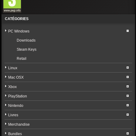
CATÉGORIES
PC Windows
Downloads
Steam Keys
Retail
Linux
Mac OSX
Xbox
PlayStation
Nintendo
Livres
Merchandise
Bundles