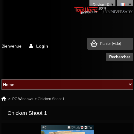
Devise : €
Panier
(vide)
Bienvenue
Login
>
PC Windows
>
Chicken Shoot 1
Chicken Shoot 1