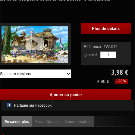
Plus de détails
Référence :
TW1046
Quantité :
3,98 €
4,98 €
-20%
Partager sur Facebook !
En savoir plus
Press Quotes
Commentaires