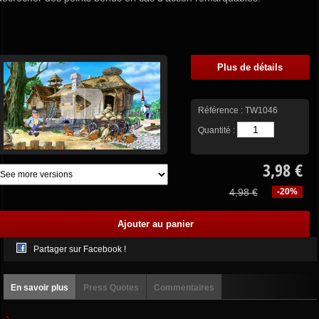
Plus de détails
Référence :
TW1046
Quantité :
3,98 €
4,98 €
-20%
Partager sur Facebook !
En savoir plus
Press Quotes
Commentaires