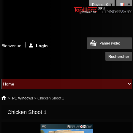
Devise : €
Panier
(vide)
Bienvenue
Login
>
PC Windows
>
Chicken Shoot 1
Chicken Shoot 1