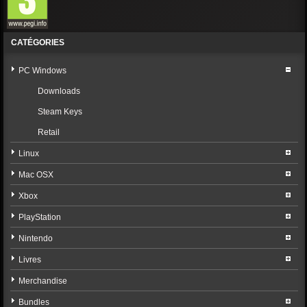
CATÉGORIES
PC Windows
Downloads
Steam Keys
Retail
Linux
Mac OSX
Xbox
PlayStation
Nintendo
Livres
Merchandise
Bundles