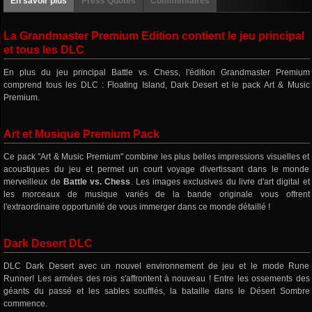
En savoir plus
Press Quotes
Commentaires
La Grandmaster Premium Edition contient le jeu principal
et tous les DLC
En plus du jeu principal Battle vs. Chess, l'édition Grandmaster Premium
comprend tous les DLC : Floating Island, Dark Desert et le pack Art & Music
Premium.
Art et Musique Premium Pack
Ce pack "Art & Music Premium" combine les plus belles impressions visuelles et
acoustiques du jeu et permet un court voyage divertissant dans le monde
merveilleux de
Battle vs. Chess
. Les images exclusives du livre d'art digital et
les morceaux de musique variés de la bande originale vous offrent
l'extraordinaire opportunité de vous immerger dans ce monde détaillé !
Dark Desert DLC
DLC Dark Desert avec un nouvel environnement de jeu et le mode Rune
Runner! Les armées des rois s'affrontent à nouveau ! Entre les ossements des
géants du passé et les sables soufflés, la bataille dans le Désert Sombre
commence.