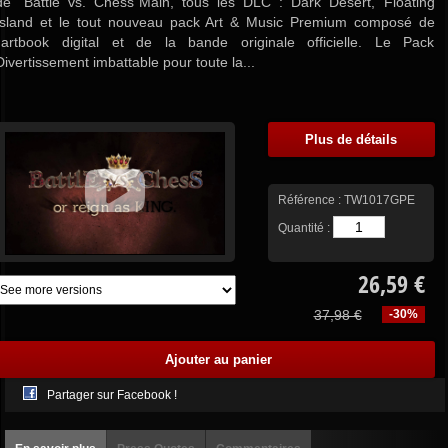
de "Battle vs. Chess"Main, tous les DLC : Dark Desert, Floating
Island et le tout nouveau pack Art & Music Premium composé de
l'artbook digital et de la bande originale officielle. Le Pack
Divertissement imbattable pour toute la...
Plus de détails
Référence :
TW1017GPE
Quantité :
26,59 €
37,98 €
-30%
Partager sur Facebook !