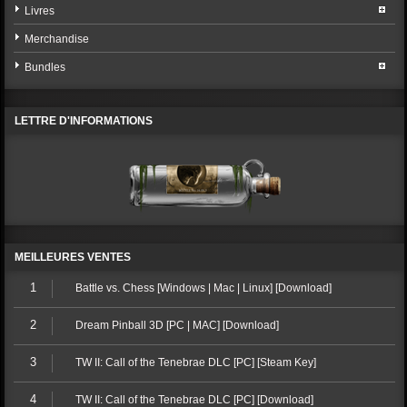
Livres
Merchandise
Bundles
LETTRE D'INFORMATIONS
MEILLEURES VENTES
1
Battle vs. Chess [Windows | Mac | Linux] [Download]
2
Dream Pinball 3D [PC | MAC] [Download]
3
TW II: Call of the Tenebrae DLC [PC] [Steam Key]
4
TW II: Call of the Tenebrae DLC [PC] [Download]