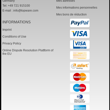
Germany
Mes adresses
Tel: +49 721 915100
Mes informations personnelles
E-mail :
info@topware.com
Mes bons de réduction
INFORMATIONS
Imprint
Conditions of Use
Privacy Policy
Online Dispute Resolution Plattform of
the EU