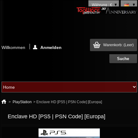
Währung : €
Warenkorb:
(Leer)
Willkommen
Anmelden
>
PlayStation
>
Enclave HD [PS5 | PSN Code] [Europa]
Enclave HD [PS5 | PSN Code] [Europa]