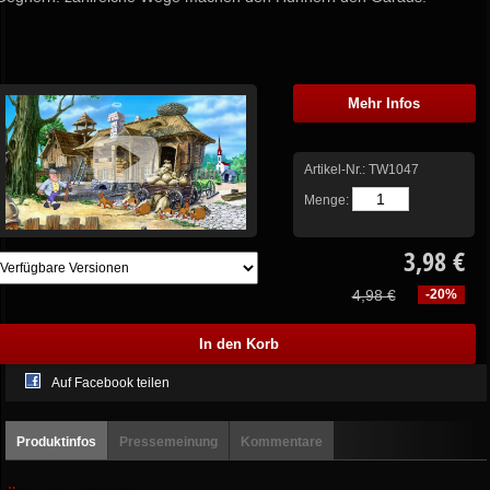
Mehr Infos
Artikel-Nr.:
TW1047
Menge:
3,98 €
4,98 €
-20%
Auf Facebook teilen
Produktinfos
Pressemeinung
Kommentare