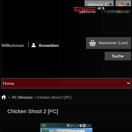
Währung : €
Warenkorb:
(Leer)
Willkommen
Anmelden
>
PC Windows
>
Chicken Shoot 2 [PC]
Chicken Shoot 2 [PC]