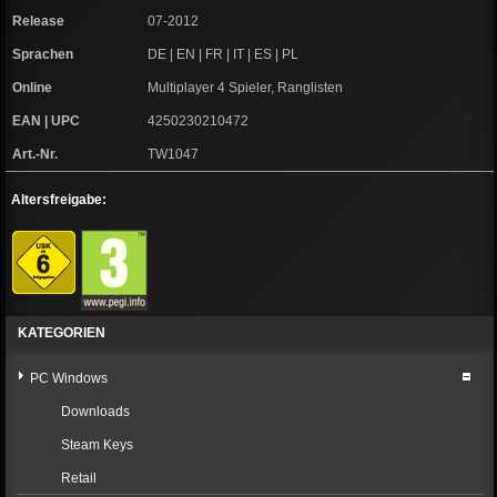
Release
07-2012
Sprachen
DE | EN | FR | IT | ES | PL
Online
Multiplayer 4 Spieler, Ranglisten
EAN | UPC
4250230210472
Art.-Nr.
TW1047
Altersfreigabe:
KATEGORIEN
PC Windows
Downloads
Steam Keys
Retail