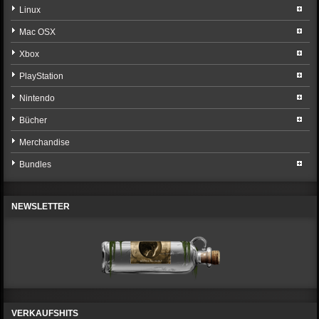
Linux
Mac OSX
Xbox
PlayStation
Nintendo
Bücher
Merchandise
Bundles
NEWSLETTER
VERKAUFSHITS