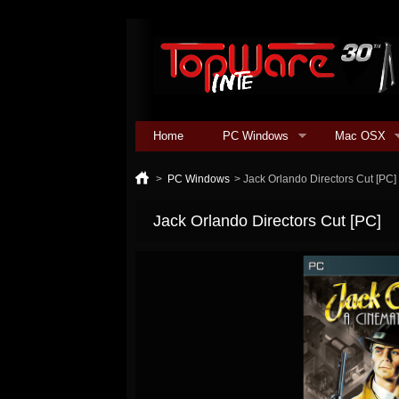
Home
PC Windows
Mac OSX
>
PC Windows
>
Jack Orlando Directors Cut [PC]
Jack Orlando Directors Cut [PC]