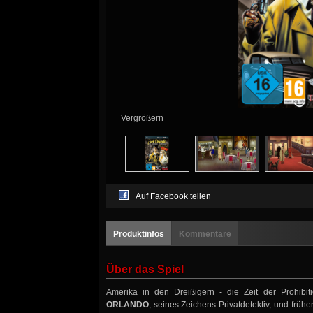
Vergrößern
Auf Facebook teilen
Produktinfos
Kommentare
Über das Spiel
Amerika in den Dreißigern - die Zeit der Prohibi
ORLANDO
, seines Zeichens Privatdetektiv, und frühe