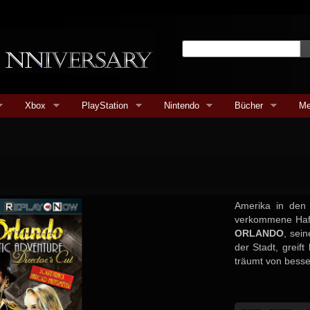
Xbox
PlayStation
Nintendo
Bücher
Me
Amerika in den D
verkommene Hafe
ORLANDO
, sein
der Stadt, greif
träumt von besse