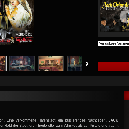
tion. Eine verkommene Hafenstadt, ein pulsierendes Nachtleben.
JACK
rer Held der Stadt, greift heute öfter zum Whiskey als zur Pistole und träumt