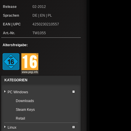
Release
02-2012
Sprachen
DE | EN | PL
EAN | UPC
4250230210557
Art.-Nr.
TW1055
Altersfreigabe:
KATEGORIEN
PC Windows
Downloads
Steam Keys
Retail
Linux