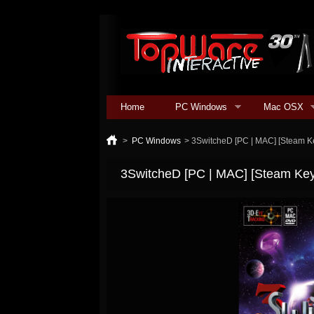
Home
PC Windows
Mac OSX
>
PC Windows
>
3SwitcheD [PC | MAC] [Steam K
3SwitcheD [PC | MAC] [Steam Key