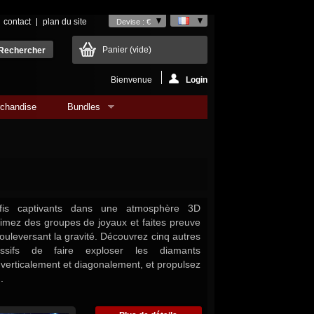
contact
plan du site
Devise : €
Panier
(vide)
Bienvenue
Login
chandise
Bundles
fis captivants dans une atmosphère 3D
imez des groupes de joyaux et faites preuve
ouleversant la gravité. Découvrez cinq autres
ssifs de faire exploser les diamants
 verticalement et diagonalement, et propulsez
.