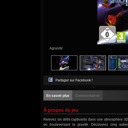
Agrandir
Partager sur Facebook !
En savoir plus
Commentaires
À propos du jeu
Relevez six défis captivants dans une atmosphère 3D
en bouleversant la gravité. Découvrez cinq autre