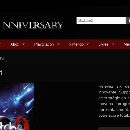
Xbox
PlayStation
Nintendo
Livres
Mer
ey]
]
Relevez six dé
innovante. Suppr
de stratégie en b
moyens progre
horizontalement,
votre score total..